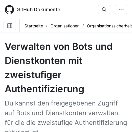
Skip
to
GitHub Dokumente
main
content
Startseite
Organisationen
Organisationssicherheit
Verwalten von Bots und
Dienstkonten mit
zweistufiger
Authentifizierung
Du kannst den freigegebenen Zugriff
auf Bots und Dienstkonten verwalten,
für die die zweistufige Authentifizierung