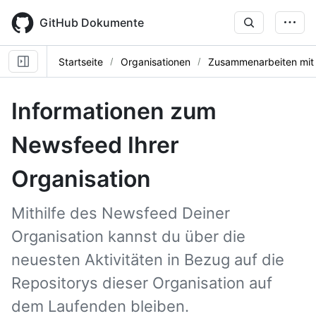
Skip
to
GitHub Dokumente
main
content
Startseite
Organisationen
Zusammenarbeiten mit
Informationen zum
Newsfeed Ihrer
Organisation
Mithilfe des Newsfeed Deiner
Organisation kannst du über die
neuesten Aktivitäten in Bezug auf die
Repositorys dieser Organisation auf
dem Laufenden bleiben.