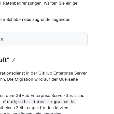
API-Ratenbegrenzungen. Warten Sie einige
 dem Beheben des zugrunde liegenden
uft"
ationsdienst in der GitHub Enterprise Server
n. Die Migration wird auf der Quellseite
hen dem GitHub Enterprise Server-Gerät und
n
elm migration status --migration-id 
lt einen Zeitstempel für den letzten
beurteilen können, wie lange das