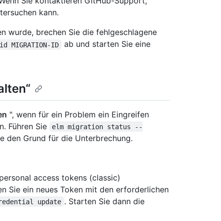
 Wenn Sie kontaktieren GitHub-Support,
tersuchen kann.
 wurde, brechen Sie die fehlgeschlagene
ab und starten Sie eine
id MIGRATION-ID
alten“
en
", wenn für ein Problem ein Eingreifen
nn. Führen Sie
elm migration status --
e den Grund für die Unterbrechung.
 personal access tokens (classic)
en Sie ein neues Token mit den erforderlichen
. Starten Sie dann die
redential update