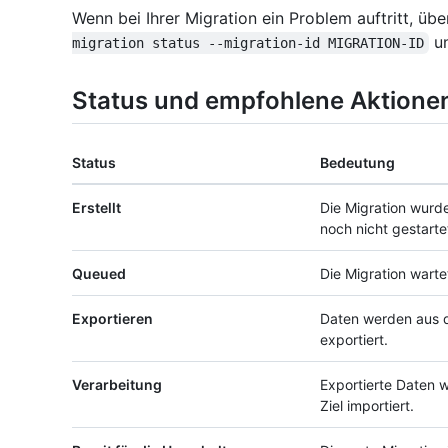
Wenn bei Ihrer Migration ein Problem auftritt, üb
un
migration status --migration-id MIGRATION-ID
Status und empfohlene Aktione
Status
Bedeutung
Erstellt
Die Migration wurde 
noch nicht gestarte
Queued
Die Migration warte
Exportieren
Daten werden aus d
exportiert.
Verarbeitung
Exportierte Daten 
Ziel importiert.