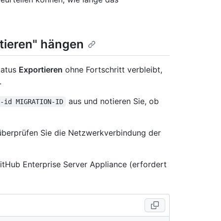
rtieren" hängen
tatus
Exportieren
ohne Fortschritt verbleibt,
.
aus und notieren Sie, ob
n-id MIGRATION-ID
überprüfen Sie die Netzwerkverbindung der
itHub Enterprise Server Appliance (erfordert