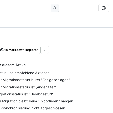
Als Markdown kopieren
n diesem Artikel
atus und empfohlene Aktionen
r Migrationsstatus lautet "Fehlgeschlagen"
r Migrationsstatus ist „Angehalten“
grationsstatus ist "Herabgestuft"
e Migration bleibt beim "Exportieren" hängen
t-Synchronisierung nicht abgeschlossen