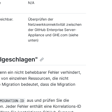
e
N/A
reichbar.
Überprüfen der
Netzwerkkonnektivität zwischen
der GitHub Enterprise Server-
Appliance und GHE.com (siehe
unten)
hlgeschlagen"
enn ein nicht behebbarer Fehler verhindert,
h von einzelnen Ressourcen, die nicht
 Migration bedeutet, dass die Migration
aus und prüfen Sie die
 MIGRATION-ID
n. Jeder Fehler enthält eine Korrelations-ID