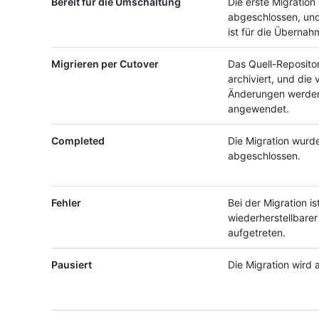
Bereit für die Umschaltung
Die erste Migration 
abgeschlossen, und
ist für die Übernah
Migrieren per Cutover
Das Quell-Reposito
archiviert, und die
Änderungen werden 
angewendet.
Completed
Die Migration wurde
abgeschlossen.
Fehler
Bei der Migration is
wiederherstellbarer
aufgetreten.
Pausiert
Die Migration wird 