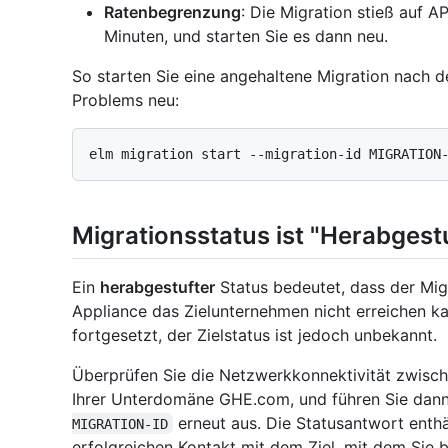
Ratenbegrenzung
: Die Migration stieß auf 
Minuten, und starten Sie es dann neu.
So starten Sie eine angehaltene Migration nach
Problems neu:
Migrationsstatus ist "Herabgest
Ein
herabgestufter
Status bedeutet, dass der Migr
Appliance das Zielunternehmen nicht erreichen kan
fortgesetzt, der Zielstatus ist jedoch unbekannt.
Überprüfen Sie die Netzwerkkonnektivität zwisc
Ihrer Unterdomäne GHE.com, und führen Sie dan
erneut aus. Die Statusantwort enthä
MIGRATION-ID
erfolgreichen Kontakt mit dem Ziel, mit dem Sie 