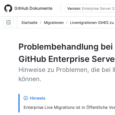
Skip
to
GitHub Dokumente
Version:
Enterprise Server 3
main
content
Startseite
Migrationen
Livemigrationen (GHES zu
Problembehandlung bei 
GitHub Enterprise Serv
Hinweise zu Problemen, die bei I
können.
Hinweis
Enterprise Live Migrations ist in Öffentliche 