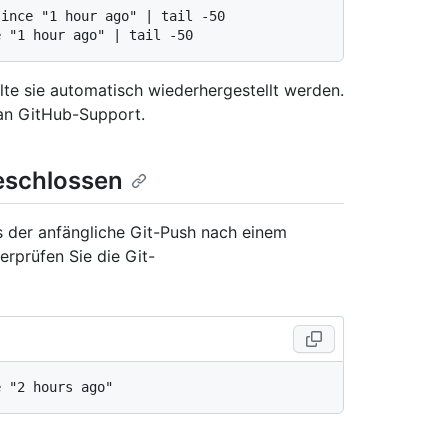
ince "1 hour ago" | tail -50

lte sie automatisch wiederhergestellt werden.
 an GitHub-Support.
eschlossen
s der anfängliche Git-Push nach einem
rprüfen Sie die Git-