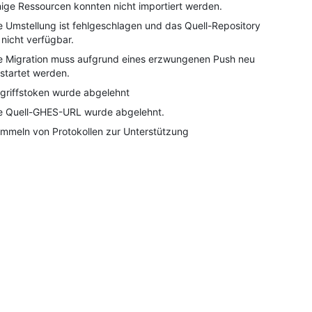
nige Ressourcen konnten nicht importiert werden.
e Umstellung ist fehlgeschlagen und das Quell-Repository
t nicht verfügbar.
e Migration muss aufgrund eines erzwungenen Push neu
startet werden.
griffstoken wurde abgelehnt
e Quell-GHES-URL wurde abgelehnt.
mmeln von Protokollen zur Unterstützung