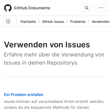
Skip
to
GitHub Dokumente
main
content
Startseite
GitHub Issues
Probleme
Verwenden 
Verwenden von Issues
Erfahre mehr über die Verwendung von
Issues in deinen Repositorys.
Ein Problem erstellen
Issues können auf verschiedene Arten erstellt werden,
sodass du die bequemste Methode für deinen