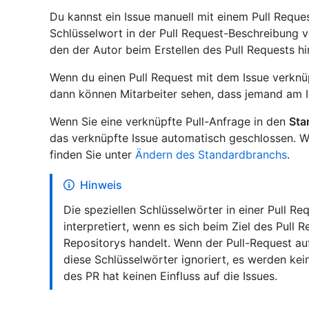
Du kannst ein Issue manuell mit einem Pull Reque
Schlüsselwort in der Pull Request-Beschreibung 
den der Autor beim Erstellen des Pull Requests hi
Wenn du einen Pull Request mit dem Issue verknüp
dann können Mitarbeiter sehen, dass jemand am Is
Wenn Sie eine verknüpfte Pull-Anfrage in den
Sta
das verknüpfte Issue automatisch geschlossen. 
finden Sie unter
Ändern des Standardbranchs
.
Hinweis
Die speziellen Schlüsselwörter in einer Pull R
interpretiert, wenn es sich beim Ziel des Pull
Repositorys handelt. Wenn der Pull-Request a
diese Schlüsselwörter ignoriert, es werden ke
des PR hat keinen Einfluss auf die Issues.