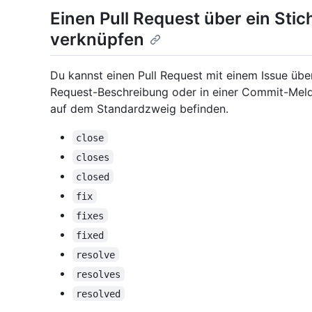
Einen Pull Request über ein Sti
verknüpfen
Du kannst einen Pull Request mit einem Issue über
Request-Beschreibung oder in einer Commit-Meld
auf dem Standardzweig befinden.
close
closes
closed
fix
fixes
fixed
resolve
resolves
resolved