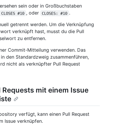
ersehen sein oder in Großbuchstaben
, oder
.
CLOSES #10
CLOSES: #10
nuell getrennt werden. Um die Verknüpfung
lwort verknüpft hast, musst du die Pull
elwort zu entfernen.
iner Commit-Mitteilung verwenden. Das
 in den Standardzweig zusammenführen,
rd nicht als verknüpfter Pull Request
l Requests mit einem Issue
iste
pository verfügt, kann einen Pull Request
em Issue verknüpfen.