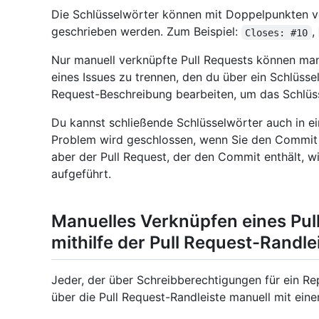
Die Schlüsselwörter können mit Doppelpunkten v
geschrieben werden. Zum Beispiel:
,
Closes: #10
Nur manuell verknüpfte Pull Requests können ma
eines Issues zu trennen, den du über ein Schlüsse
Request-Beschreibung bearbeiten, um das Schlüss
Du kannst schließende Schlüsselwörter auch in e
Problem wird geschlossen, wenn Sie den Commit
aber der Pull Request, der den Commit enthält, wi
aufgeführt.
Manuelles Verknüpfen eines Pul
mithilfe der Pull Request-Randle
Jeder, der über Schreibberechtigungen für ein Re
über die Pull Request-Randleiste manuell mit ein