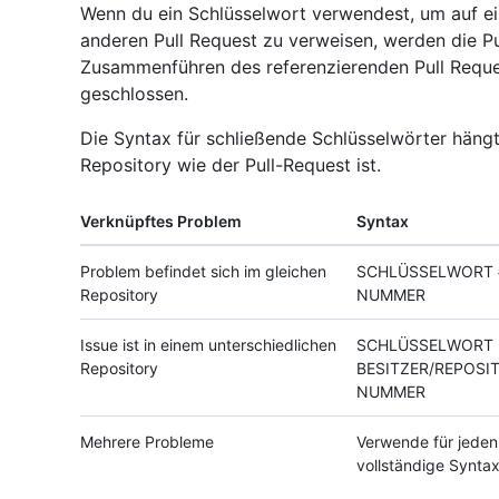
Wenn du ein Schlüsselwort verwendest, um auf e
anderen Pull Request zu verweisen, werden die Pu
Zusammenführen des referenzierenden Pull Reques
geschlossen.
Die Syntax für schließende Schlüsselwörter häng
Repository wie der Pull-Request ist.
Verknüpftes Problem
Syntax
Problem befindet sich im gleichen
SCHLÜSSELWORT 
Repository
NUMMER
Issue ist in einem unterschiedlichen
SCHLÜSSELWORT
Repository
BESITZER/REPOSI
NUMMER
Mehrere Probleme
Verwende für jeden
vollständige Synta