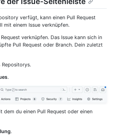
e der Issue-Seitenleiste
pository verfügt, kann einen Pull Request
ll mit einem Issue verknüpfen.
 Request verknüpfen. Das Issue kann sich in
pfte Pull Request oder Branch. Dein zuletzt
 Repositorys.
ues
.
mit dem du einen Pull Request oder einen
lung
.