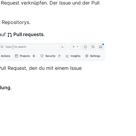
 Request verknüpfen. Der Issue und der Pull
 Repositorys.
auf
Pull requests
.
Pull Request, den du mit einem Issue
lung
.