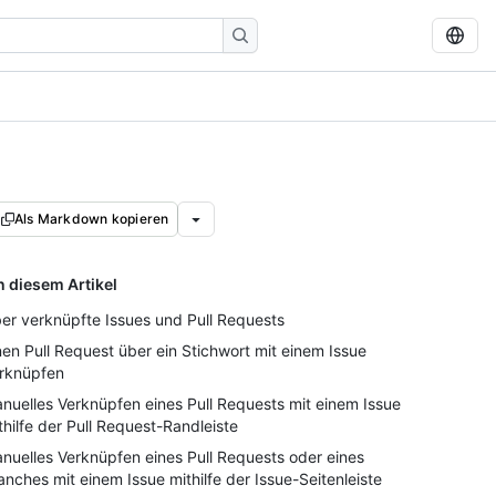
Als Markdown kopieren
n diesem Artikel
er verknüpfte Issues und Pull Requests
nen Pull Request über ein Stichwort mit einem Issue
rknüpfen
nuelles Verknüpfen eines Pull Requests mit einem Issue
thilfe der Pull Request-Randleiste
nuelles Verknüpfen eines Pull Requests oder eines
anches mit einem Issue mithilfe der Issue-Seitenleiste