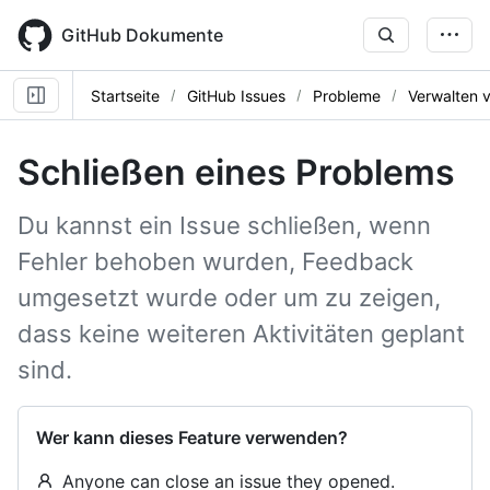
Skip
to
GitHub Dokumente
main
content
Startseite
GitHub Issues
Probleme
Verwalten 
Schließen eines Problems
Du kannst ein Issue schließen, wenn
Fehler behoben wurden, Feedback
umgesetzt wurde oder um zu zeigen,
dass keine weiteren Aktivitäten geplant
sind.
Wer kann dieses Feature verwenden?
Anyone can close an issue they opened.