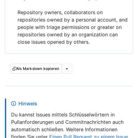
Repository owners, collaborators on
repositories owned by a personal account, and
people with triage permissions or greater on
repositories owned by an organization can
close issues opened by others.
Als Markdown kopieren
Hinweis
Du kannst Issues mittels Schlüsselwörtern in
Pullanforderungen und Commitnachrichten auch
automatisch schließen. Weitere Informationen
finden Sie unter
Einen Pull Request zu einem Issue