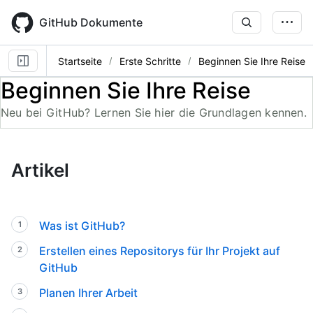
Skip
to
GitHub Dokumente
main
content
Startseite
Erste Schritte
Beginnen Sie Ihre Reise
Beginnen Sie Ihre Reise
Neu bei GitHub? Lernen Sie hier die Grundlagen kennen.
Artikel
Was ist GitHub?
Erstellen eines Repositorys für Ihr Projekt auf
GitHub
Planen Ihrer Arbeit