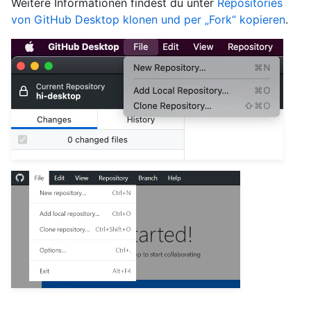
Weitere Informationen findest du unter
Repositories
von GitHub Desktop klonen und per „Fork“ kopieren
.