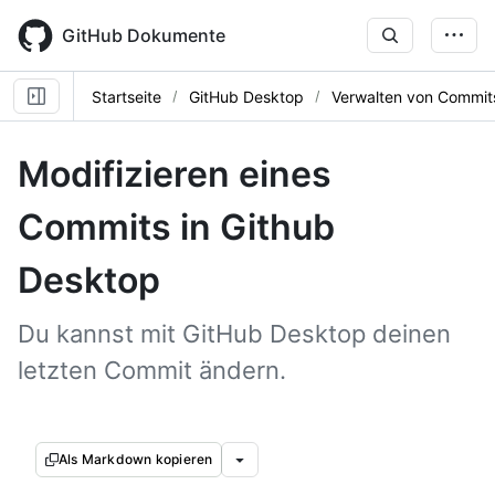
Skip
to
GitHub Dokumente
main
content
Startseite
GitHub Desktop
Verwalten von Commit
Modifizieren eines
Commits in Github
Desktop
Du kannst mit GitHub Desktop deinen
letzten Commit ändern.
Als Markdown kopieren