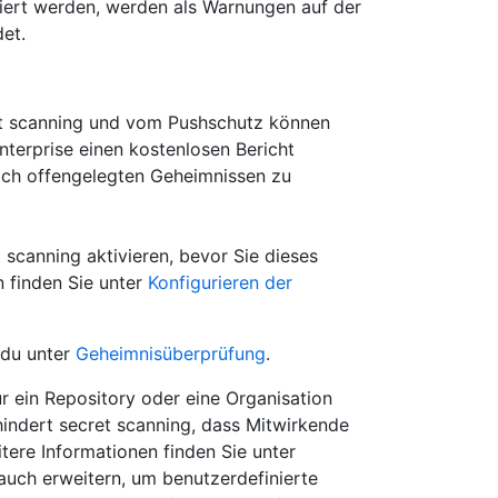
niert werden, werden als Warnungen auf der
et.
t scanning und vom Pushschutz können
terprise einen kostenlosen Bericht
ach offengelegten Geheimnissen zu
t scanning aktivieren, bevor Sie dieses
 finden Sie unter
Konfigurieren der
 du unter
Geheimnisüberprüfung
.
r ein Repository oder eine Organisation
rhindert secret scanning, dass Mitwirkende
ere Informationen finden Sie unter
 auch erweitern, um benutzerdefinierte