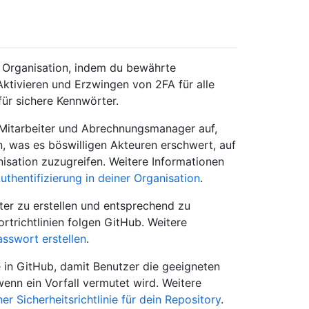
r Organisation, indem du bewährte
Aktivieren und Erzwingen von 2FA für alle
für sichere Kennwörter.
e Mitarbeiter und Abrechnungsmanager auf,
n, was es böswilligen Akteuren erschwert, auf
nisation zuzugreifen. Weitere Informationen
uthentifizierung in deiner Organisation
.
ter zu erstellen und entsprechend zu
trichtlinien folgen GitHub. Weitere
asswort erstellen
.
ie in GitHub, damit Benutzer die geeigneten
enn ein Vorfall vermutet wird. Weitere
er Sicherheitsrichtlinie für dein Repository
.