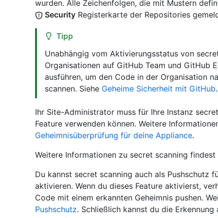
wurden. Alle Zeichenfolgen, die mit Mustern defi
Security
Registerkarte der Repositories gemeld
Tipp
Unabhängig vom Aktivierungsstatus von secre
Organisationen auf GitHub Team und GitHub En
ausführen, um den Code in der Organisation n
scannen. Siehe
Geheime Sicherheit mit GitHub
.
Ihr Site-Administrator muss für Ihre Instanz secre
Feature verwenden können. Weitere Informationen
Geheimnisüberprüfung für deine Appliance
.
Weitere Informationen zu secret scanning findest
Du kannst secret scanning auch als Pushschutz fü
aktivieren. Wenn du dieses Feature aktivierst, ve
Code mit einem erkannten Geheimnis pushen. Weit
Pushschutz
. Schließlich kannst du die Erkennung