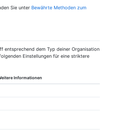
nden Sie unter
Bewährte Methoden zum
riff entsprechend dem Typ deiner Organisation
olgenden Einstellungen für eine striktere
eitere Informationen