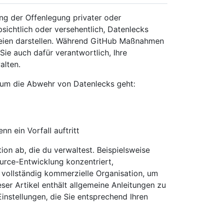
ung der Offenlegung privater oder
bsichtlich oder versehentlich, Datenlecks
arteien darstellen. Während GitHub Maßnahmen
Sie auch dafür verantwortlich, Ihre
alten.
 um die Abwehr von Datenlecks geht:
 ein Vorfall auftritt
ion ab, die du verwaltest. Beispielsweise
ource-Entwicklung konzentriert,
 vollständig kommerzielle Organisation, um
er Artikel enthält allgemeine Anleitungen zu
nstellungen, die Sie entsprechend Ihren