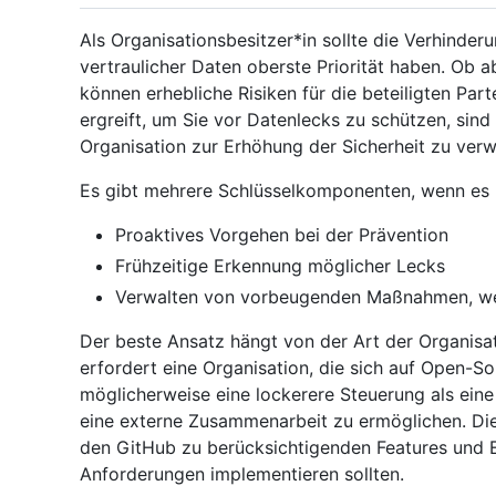
Als Organisationsbesitzer*in sollte die Verhinder
vertraulicher Daten oberste Priorität haben. Ob a
können erhebliche Risiken für die beteiligten P
ergreift, um Sie vor Datenlecks zu schützen, sind 
Organisation zur Erhöhung der Sicherheit zu verw
Es gibt mehrere Schlüsselkomponenten, wenn es
Proaktives Vorgehen bei der Prävention
Frühzeitige Erkennung möglicher Lecks
Verwalten von vorbeugenden Maßnahmen, wenn
Der beste Ansatz hängt von der Art der Organisat
erfordert eine Organisation, die sich auf Open-S
möglicherweise eine lockerere Steuerung als eine
eine externe Zusammenarbeit zu ermöglichen. Dies
den GitHub zu berücksichtigenden Features und Ei
Anforderungen implementieren sollten.