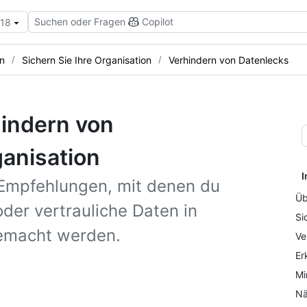
Suchen oder Fragen
Copilot
.18
n
Sichern Sie Ihre Organisation
Verhindern von Datenlecks
hindern von
ganisation
I
 Empfehlungen, mit denen du
Üb
der vertrauliche Daten in
Si
gemacht werden.
Ve
Er
Mi
Nä