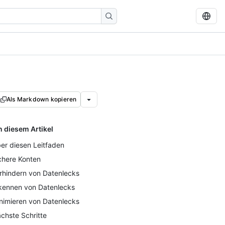
Als Markdown kopieren
n diesem Artikel
er diesen Leitfaden
chere Konten
rhindern von Datenlecks
kennen von Datenlecks
nimieren von Datenlecks
chste Schritte