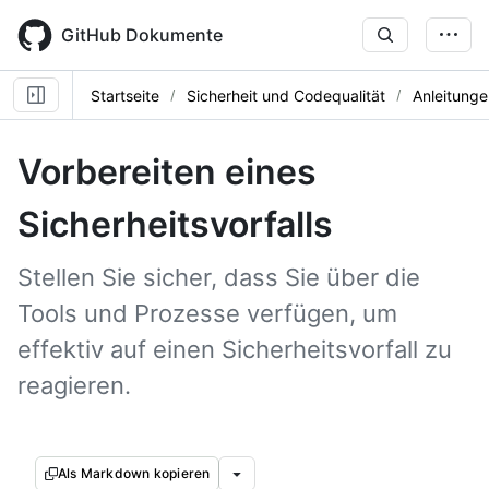
Skip
to
GitHub Dokumente
main
content
Startseite
Sicherheit und Codequalität
Anleitunge
Vorbereiten eines
Sicherheitsvorfalls
Stellen Sie sicher, dass Sie über die
Tools und Prozesse verfügen, um
effektiv auf einen Sicherheitsvorfall zu
reagieren.
Als Markdown kopieren