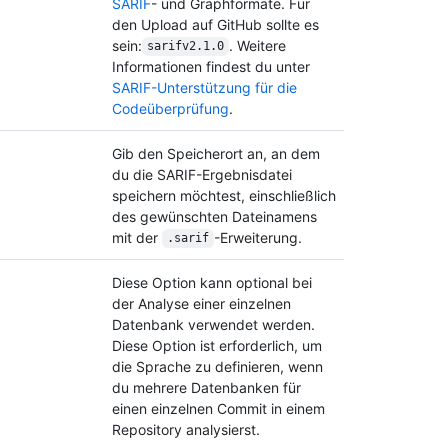
SARIF
- und Graphformate. Für
den Upload auf GitHub sollte es
sein:
. Weitere
sarifv2.1.0
Informationen findest du unter
SARIF-Unterstützung für die
Codeüberprüfung
.
Gib den Speicherort an, an dem
du die SARIF-Ergebnisdatei
speichern möchtest, einschließlich
des gewünschten Dateinamens
mit der
-Erweiterung.
.sarif
Diese Option kann optional bei
der Analyse einer einzelnen
Datenbank verwendet werden.
Diese Option ist erforderlich, um
die Sprache zu definieren, wenn
du mehrere Datenbanken für
einen einzelnen Commit in einem
Repository analysierst.