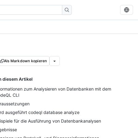
Als Markdown kopieren
n diesem Artikel
formationen zum Analysieren von Datenbanken mit dem
deQL CLI
raussetzungen
rd ausgeführt codeql database analyze
ispiele für die Ausführung von Datenbankanalysen
gebnisse