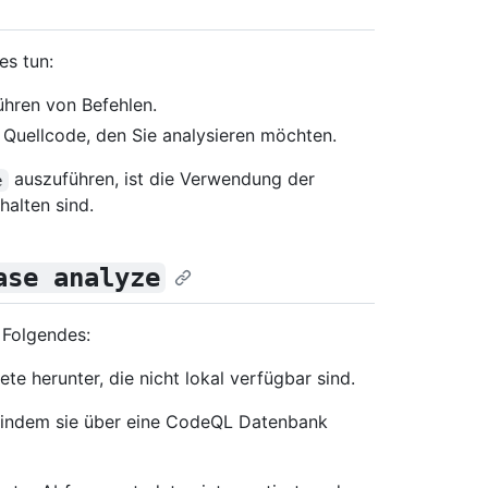
es tun:
hren von Befehlen.
 Quellcode, den Sie analysieren möchten.
auszuführen, ist die Verwendung der
e
alten sind.
ase analyze
 Folgendes:
te herunter, die nicht lokal verfügbar sind.
, indem sie über eine CodeQL Datenbank