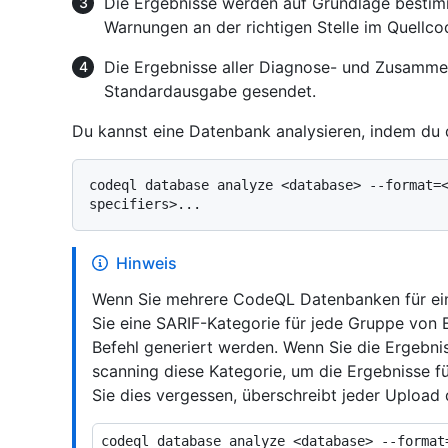
Die Ergebnisse werden auf Grundlage bestim
Warnungen an der richtigen Stelle im Quellc
Die Ergebnisse aller Diagnose- und Zusamm
Standardausgabe gesendet.
Du kannst eine Datenbank analysieren, indem du 
codeql database analyze <database> --format=
Hinweis
Wenn Sie mehrere CodeQL Datenbanken für ein
Sie eine SARIF-Kategorie für jede Gruppe von
Befehl generiert werden. Wenn Sie die Ergebn
scanning diese Kategorie, um die Ergebnisse f
Sie dies vergessen, überschreibt jeder Upload 
codeql database analyze <database> --format=