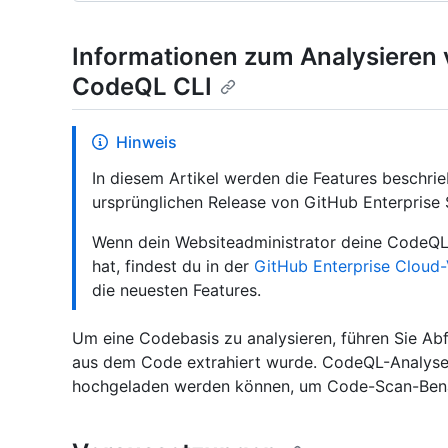
Informationen zum Analysieren
CodeQL CLI
Hinweis
In diesem Artikel werden die Features beschri
ursprünglichen Release von GitHub Enterprise S
Wenn dein Websiteadministrator deine CodeQL C
hat, findest du in der
GitHub Enterprise Cloud-
die neuesten Features.
Um eine Codebasis zu analysieren, führen Sie Ab
aus dem Code extrahiert wurde. CodeQL-Analysen
hochgeladen werden können, um Code-Scan-Benac