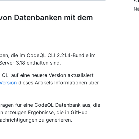
An
Nä
 von Datenbanken mit dem
eben, die im CodeQL CLI 2.21.4-Bundle im
erver 3.18 enthalten sind.
LI auf eine neuere Version aktualisiert
Version
dieses Artikels Informationen über
fragen für eine CodeQL Datenbank aus, die
 erzeugen Ergebnisse, die in GitHub
hrichtigungen zu generieren.