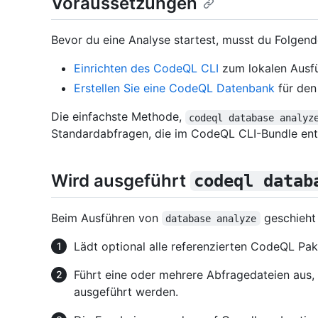
Voraussetzungen
Bevor du eine Analyse startest, musst du Folgend
Einrichten des CodeQL CLI
zum lokalen Ausfü
Erstellen Sie eine CodeQL Datenbank
für den
Die einfachste Methode,
codeql database analyz
Standardabfragen, die im CodeQL CLI-Bundle enth
Wird ausgeführt
codeql datab
Beim Ausführen von
geschieht
database analyze
Lädt optional alle referenzierten CodeQL Pake
Führt eine oder mehrere Abfragedateien aus
ausgeführt werden.