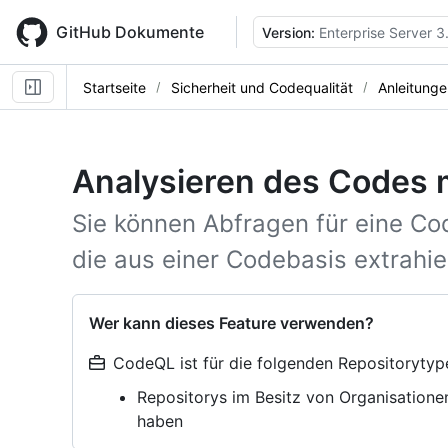
Skip
to
GitHub Dokumente
Version:
Enterprise Server 3
main
content
Startseite
Sicherheit und Codequalität
Anleitunge
Analysieren des Codes
Sie können Abfragen für eine C
die aus einer Codebasis extrahie
Wer kann dieses Feature verwenden?
CodeQL ist für die folgenden Repositorytyp
Repositorys im Besitz von Organisatione
haben