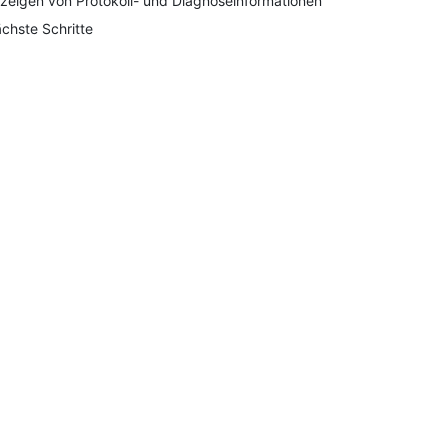
zeigen von Protokoll- und Diagnoseinformationen
chste Schritte