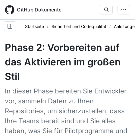
Skip
to
GitHub Dokumente
main
content
Startseite
Sicherheit und Codequalität
Anleitunge
Phase 2: Vorbereiten auf
das Aktivieren im großen
Stil
In dieser Phase bereiten Sie Entwickler
vor, sammeln Daten zu Ihren
Repositories, um sicherzustellen, dass
Ihre Teams bereit sind und Sie alles
haben, was Sie für Pilotprogramme und