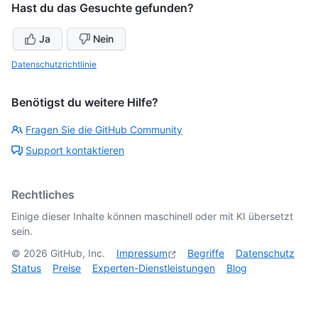
Hast du das Gesuchte gefunden?
Ja
Nein
Datenschutzrichtlinie
Benötigst du weitere Hilfe?
Fragen Sie die GitHub Community
Support kontaktieren
Rechtliches
Einige dieser Inhalte können maschinell oder mit KI übersetzt
sein.
©
2026
GitHub, Inc.
Impressum
Begriffe
Datenschutz
Status
Preise
Experten-Dienstleistungen
Blog