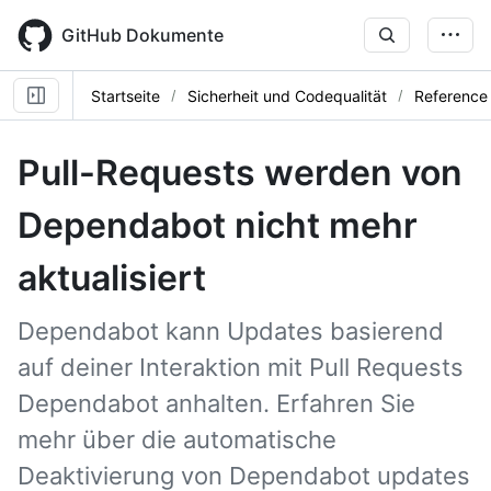
Skip
to
GitHub Dokumente
main
content
Startseite
Sicherheit und Codequalität
Reference
Pull-Requests werden von
Dependabot nicht mehr
aktualisiert
Dependabot kann Updates basierend
auf deiner Interaktion mit Pull Requests
Dependabot anhalten. Erfahren Sie
mehr über die automatische
Deaktivierung von Dependabot updates