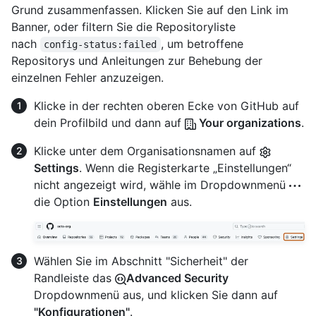
Grund zusammenfassen. Klicken Sie auf den Link im
Banner, oder filtern Sie die Repositoryliste
nach
, um betroffene
config-status:failed
Repositorys und Anleitungen zur Behebung der
einzelnen Fehler anzuzeigen.
Klicke in der rechten oberen Ecke von GitHub auf
dein Profilbild und dann auf
Your organizations
.
Klicke unter dem Organisationsnamen auf
Settings
. Wenn die Registerkarte „Einstellungen“
nicht angezeigt wird, wähle im Dropdownmenü
die Option
Einstellungen
aus.
Wählen Sie im Abschnitt "Sicherheit" der
Randleiste das
Advanced Security
Dropdownmenü aus, und klicken Sie dann auf
"Konfigurationen"
.