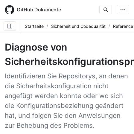
Skip
to
GitHub Dokumente
main
content
Startseite
Sicherheit und Codequalität
Reference
Diagnose von
Sicherheitskonfigurations
Identifizieren Sie Repositorys, an denen
die Sicherheitskonfiguration nicht
angefügt werden konnte oder wo sich
die Konfigurationsbeziehung geändert
hat, und folgen Sie den Anweisungen
zur Behebung des Problems.