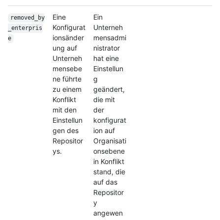
Eine
Ein
removed_by
Konfigurat
Unterneh
_enterpris
ionsänder
mensadmi
e
ung auf
nistrator
Unterneh
hat eine
mensebe
Einstellun
ne führte
g
zu einem
geändert,
Konflikt
die mit
mit den
der
Einstellun
konfigurat
gen des
ion auf
Repositor
Organisati
ys.
onsebene
in Konflikt
stand, die
auf das
Repositor
y
angewen