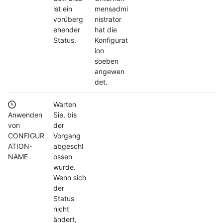
ist ein
mensadmi
vorüberg
nistrator
ehender
hat die
Status.
Konfigurat
ion
soeben
angewen
det.
Warten
Anwenden
Sie, bis
von
der
CONFIGUR
Vorgang
ATION-
abgeschl
NAME
ossen
wurde.
Wenn sich
der
Status
nicht
ändert,