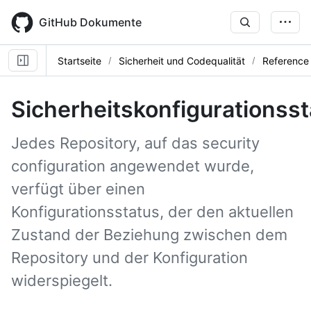
Skip
to
GitHub Dokumente
main
content
Startseite
Sicherheit und Codequalität
Reference
Sicherheitskonfigurationsst
Jedes Repository, auf das security
configuration angewendet wurde,
verfügt über einen
Konfigurationsstatus, der den aktuellen
Zustand der Beziehung zwischen dem
Repository und der Konfiguration
widerspiegelt.