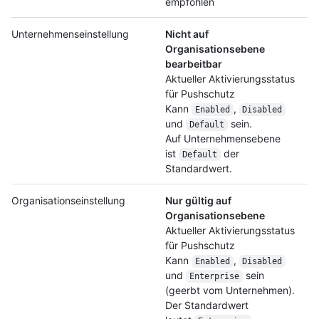
empfohlen
Unternehmenseinstellung
Nicht auf
Organisationsebene
bearbeitbar
Aktueller Aktivierungsstatus
für Pushschutz
Kann
,
Enabled
Disabled
und
sein.
Default
Auf Unternehmensebene
ist
der
Default
Standardwert.
Organisationseinstellung
Nur gültig auf
Organisationsebene
Aktueller Aktivierungsstatus
für Pushschutz
Kann
,
Enabled
Disabled
und
sein
Enterprise
(geerbt vom Unternehmen).
Der Standardwert