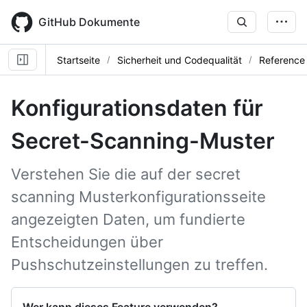
Skip
to
GitHub Dokumente
main
content
Startseite
Sicherheit und Codequalität
Reference
Konfigurationsdaten für
Secret-Scanning-Muster
Verstehen Sie die auf der secret
scanning Musterkonfigurationsseite
angezeigten Daten, um fundierte
Entscheidungen über
Pushschutzeinstellungen zu treffen.