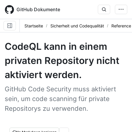
Skip
to
GitHub Dokumente
main
content
Startseite
Sicherheit und Codequalität
Reference
CodeQL kann in einem
privaten Repository nicht
aktiviert werden.
GitHub Code Security muss aktiviert
sein, um code scanning für private
Repositorys zu verwenden.