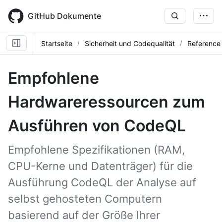
Skip
to
GitHub Dokumente
main
content
Startseite
Sicherheit und Codequalität
Reference
Empfohlene
Hardwareressourcen zum
Ausführen von CodeQL
Empfohlene Spezifikationen (RAM,
CPU-Kerne und Datenträger) für die
Ausführung CodeQL der Analyse auf
selbst gehosteten Computern
basierend auf der Größe Ihrer