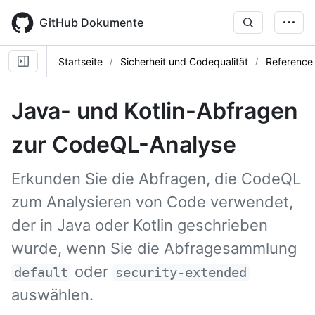
Skip
to
GitHub Dokumente
main
content
Startseite
Sicherheit und Codequalität
Reference
Java- und Kotlin-Abfragen
zur CodeQL-Analyse
Erkunden Sie die Abfragen, die CodeQL
zum Analysieren von Code verwendet,
der in Java oder Kotlin geschrieben
wurde, wenn Sie die Abfragesammlung
oder
default
security-extended
auswählen.