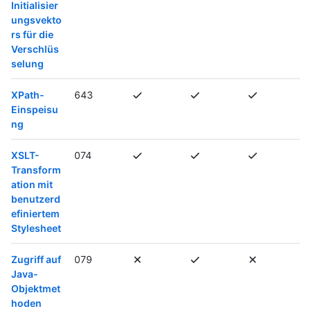
Initialisier
ungsvekto
rs für die
Verschlüs
selung
XPath-
643
Einspeisu
ng
XSLT-
074
Transform
ation mit
benutzerd
efiniertem
Stylesheet
Zugriff auf
079
Java-
Objektmet
hoden