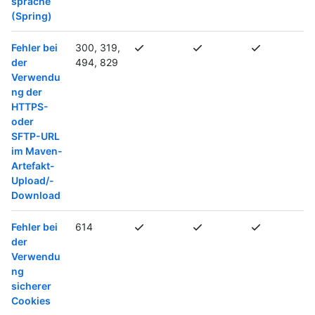
sprache
(Spring)
Fehler bei
300, 319,
der
494, 829
Verwendu
ng der
HTTPS-
oder
SFTP-URL
im Maven-
Artefakt-
Upload/-
Download
Fehler bei
614
der
Verwendu
ng
sicherer
Cookies