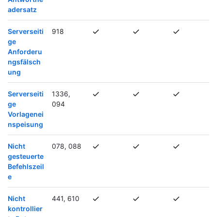
adersatz
Serverseiti
918
ge
Anforderu
ngsfälsch
ung
Serverseiti
1336,
ge
094
Vorlagenei
nspeisung
Nicht
078, 088
gesteuerte
Befehlszeil
e
Nicht
441, 610
kontrollier