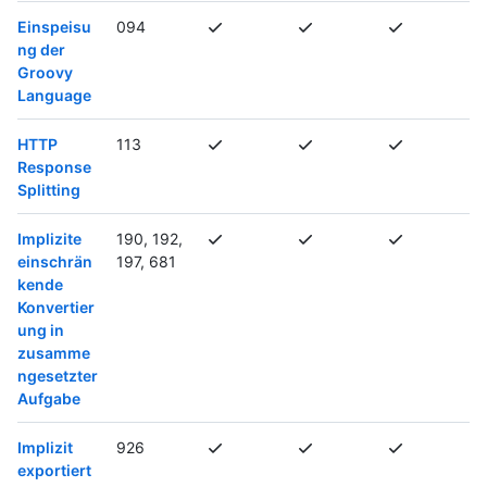
Einspeisu
094
ng der
Groovy
Language
HTTP
113
Response
Splitting
Implizite
190, 192,
einschrän
197, 681
kende
Konvertier
ung in
zusamme
ngesetzter
Aufgabe
Implizit
926
exportiert