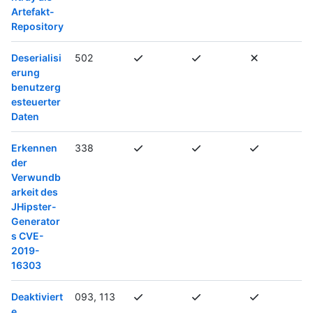
Artefakt-
Repository
Deserialisi
502
erung
benutzerg
esteuerter
Daten
Erkennen
338
der
Verwundb
arkeit des
JHipster-
Generator
s CVE-
2019-
16303
Deaktiviert
093, 113
e