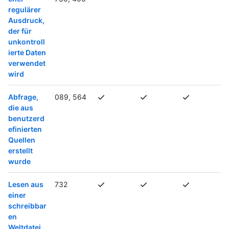
regulärer
Ausdruck,
der für
unkontroll
ierte Daten
verwendet
wird
Abfrage,
089, 564
die aus
benutzerd
efinierten
Quellen
erstellt
wurde
Lesen aus
732
einer
schreibbar
en
Weltdatei