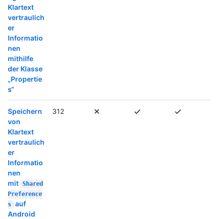
Klartext
vertraulich
er
Informatio
nen
mithilfe
der Klasse
„Propertie
s“
Speichern
312
von
Klartext
vertraulich
er
Informatio
nen
mit
Shared
Preference
auf
s
Android