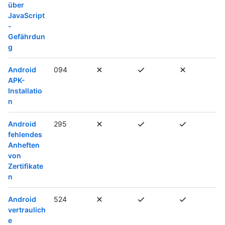
über
JavaScript
-
Gefährdun
g
Android
094
APK-
Installatio
n
Android
295
fehlendes
Anheften
von
Zertifikate
n
Android
524
vertraulich
e