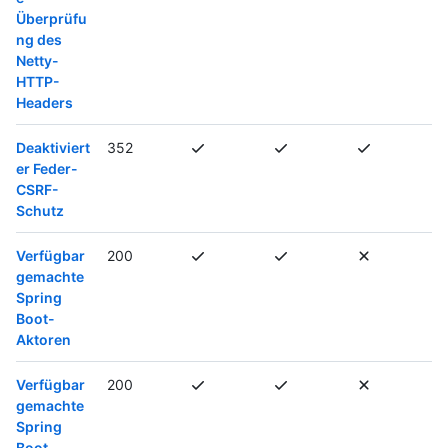
Überprüfu
ng des
Netty-
HTTP-
Headers
Deaktiviert
352
er Feder-
CSRF-
Schutz
Verfügbar
200
gemachte
Spring
Boot-
Aktoren
Verfügbar
200
gemachte
Spring
Boot-