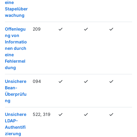
eine
Stapelüber
wachung
Offenlegu
209
ng von
Informatio
nen durch
eine
Fehlermel
dung
Unsichere
094
Bean-
Überprüfu
ng
Unsichere
522, 319
LDAP-
Authentifi
zierung