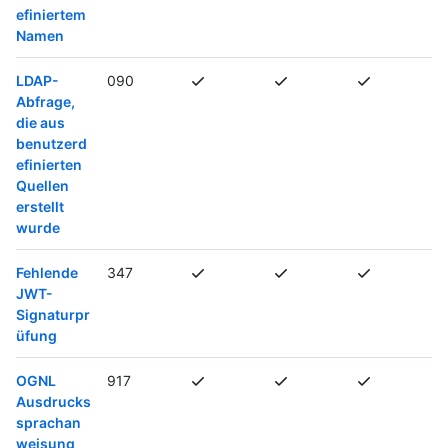
efiniertem
Namen
LDAP-
090
Abfrage,
die aus
benutzerd
efinierten
Quellen
erstellt
wurde
Fehlende
347
JWT-
Signaturpr
üfung
OGNL
917
Ausdrucks
sprachan
weisung