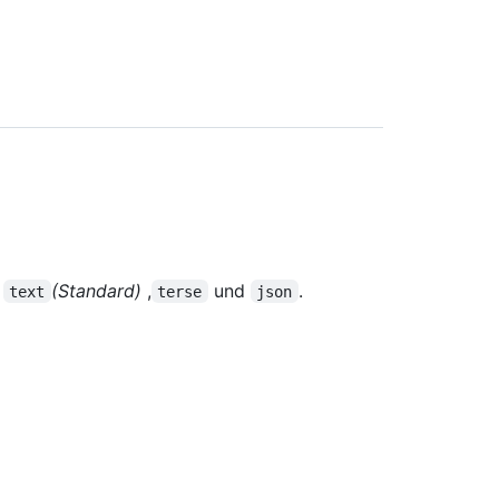
n
(Standard)
,
und
.
text
terse
json