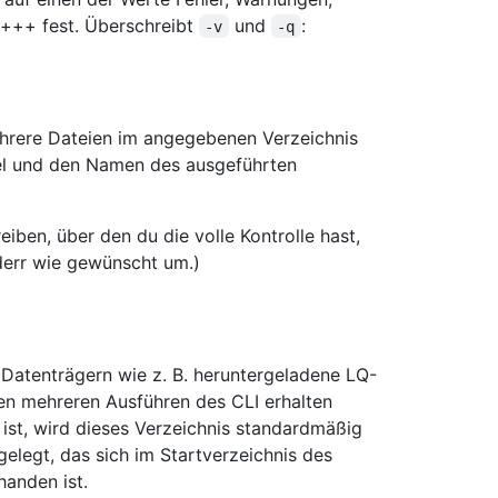
itt+++ fest. Überschreibt
und
:
-v
-q
mehrere Dateien im angegebenen Verzeichnis
pel und den Namen des ausgeführten
iben, über den du die volle Kontrolle hast,
tderr wie gewünscht um.)
 Datenträgern wie z. B. heruntergeladene LQ-
en mehreren Ausführen des CLI erhalten
t ist, wird dieses Verzeichnis standardmäßig
gelegt, das sich im Startverzeichnis des
handen ist.