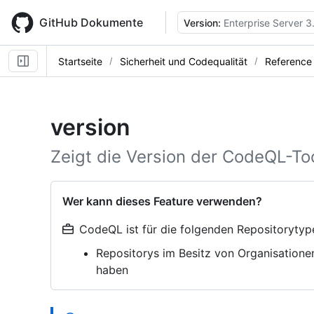
Skip
to
GitHub Dokumente
Version:
Enterprise Server 3
main
content
Startseite
Sicherheit und Codequalität
Reference
version
Zeigt die Version der CodeQL-Too
Wer kann dieses Feature verwenden?
CodeQL ist für die folgenden Repositorytyp
Repositorys im Besitz von Organisatione
haben