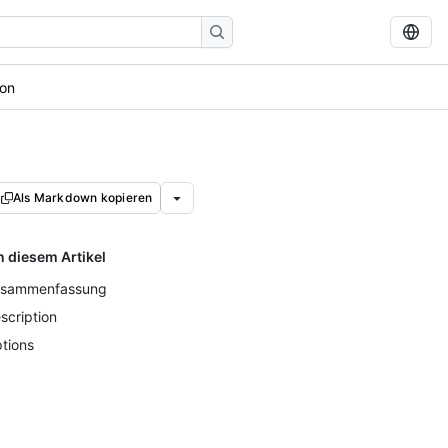
ion
Als Markdown kopieren
n diesem Artikel
sammenfassung
scription
tions