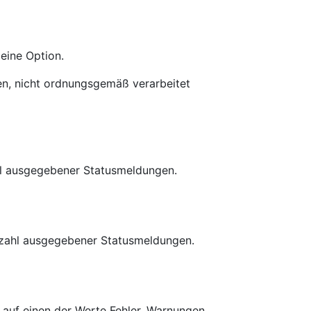
 eine Option.
en, nicht ordnungsgemäß verarbeitet
hl ausgegebener Statusmeldungen.
Anzahl ausgegebener Statusmeldungen.
t auf einen der Werte Fehler, Warnungen,