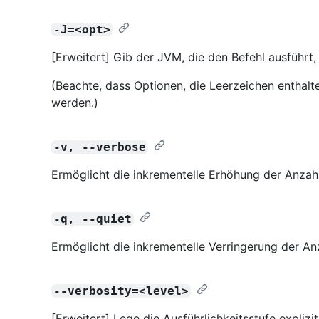
-J=<opt>
[Erweitert] Gib der JVM, die den Befehl ausführt,
(Beachte, dass Optionen, die Leerzeichen enthalt
werden.)
-v, --verbose
Ermöglicht die inkrementelle Erhöhung der Anza
-q, --quiet
Ermöglicht die inkrementelle Verringerung der 
--verbosity=<level>
[Erweitert] Lege die Ausführlichkeitsstufe explizi