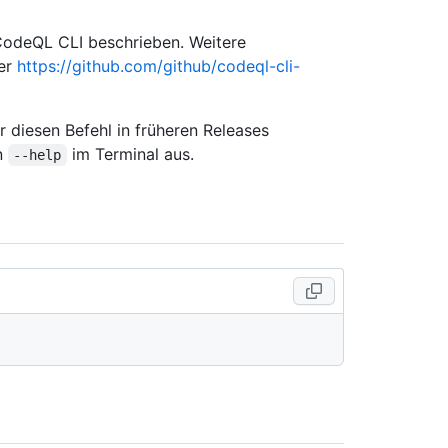
 CodeQL CLI beschrieben. Weitere
ter
https://github.com/github/codeql-cli-
 diesen Befehl in früheren Releases
on
im Terminal aus.
--help