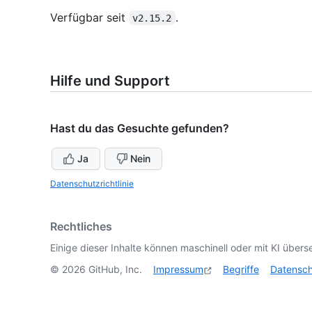
Verfügbar seit
.
v2.15.2
Hilfe und Support
Hast du das Gesuchte gefunden?
Ja
Nein
Datenschutzrichtlinie
Rechtliches
Einige dieser Inhalte können maschinell oder mit KI überse
©
2026
GitHub, Inc.
Impressum
Begriffe
Datensc