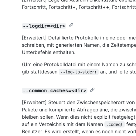
Fortschritt, Fortschritt+, Fortschritt++, Fortschr
--logdir=<dir>
[Erweitert] Detaillierte Protokolle in eine oder 
schreiben, mit generierten Namen, die Zeitstem
Unterbefehls enthalten.
(Um eine Protokolldatei mit einem Namen zu schre
gib stattdessen
an, und leite s
--log-to-stderr
--common-caches=<dir>
[Erweitert] Steuert den Zwischenspeicherort von
Pakete und kompilierte Abfragepläne, die zwisch
bleiben sollen. Wenn dies nicht explizit festgeleg
auf ein Verzeichnis mit dem Namen
fest
.codeql
Benutzer. Es wird erstellt, wenn es noch nicht vor