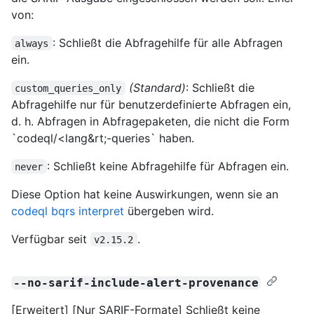
von:
: Schließt die Abfragehilfe für alle Abfragen
always
ein.
(Standard)
: Schließt die
custom_queries_only
Abfragehilfe nur für benutzerdefinierte Abfragen ein,
d. h. Abfragen in Abfragepaketen, die nicht die Form
`codeql/<lang&rt;-queries` haben.
: Schließt keine Abfragehilfe für Abfragen ein.
never
Diese Option hat keine Auswirkungen, wenn sie an
codeql bqrs interpret
übergeben wird.
Verfügbar seit
.
v2.15.2
--no-sarif-include-alert-provenance
[Erweitert] [Nur SARIF-Formate] Schließt keine