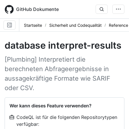
Skip
to
GitHub Dokumente
main
content
Startseite
Sicherheit und Codequalität
Reference
database interpret-results
[Plumbing] Interpretiert die
berechneten Abfrageergebnisse in
aussagekräftige Formate wie SARIF
oder CSV.
Wer kann dieses Feature verwenden?
CodeQL ist für die folgenden Repositorytypen
verfügbar: