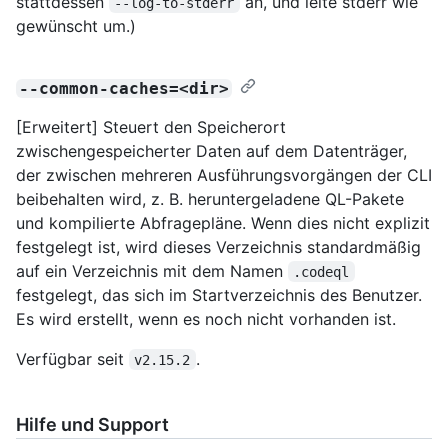
stattdessen
an, und leite stderr wie
--log-to-stderr
gewünscht um.)
--common-caches=<dir>
[Erweitert] Steuert den Speicherort
zwischengespeicherter Daten auf dem Datenträger,
der zwischen mehreren Ausführungsvorgängen der CLI
beibehalten wird, z. B. heruntergeladene QL-Pakete
und kompilierte Abfragepläne. Wenn dies nicht explizit
festgelegt ist, wird dieses Verzeichnis standardmäßig
auf ein Verzeichnis mit dem Namen
.codeql
festgelegt, das sich im Startverzeichnis des Benutzer.
Es wird erstellt, wenn es noch nicht vorhanden ist.
Verfügbar seit
.
v2.15.2
Hilfe und Support