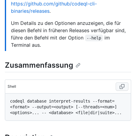
https://github.com/github/codeql-cli-
binaries/releases
.
Um Details zu den Optionen anzuzeigen, die für
diesen Befehl in früheren Releases verfügbar sind,
führe den Befehl mit der Option
im
--help
Terminal aus.
Zusammenfassung
Shell
codeql database interpret-results --format=
<format> --output=<output> [--threads=<num>] 