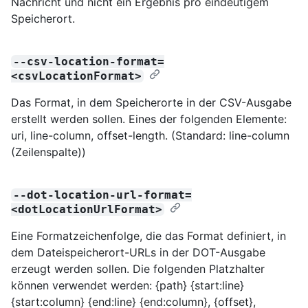
Nachricht und nicht ein Ergebnis pro eindeutigem
Speicherort.
--csv-location-format=
<csvLocationFormat>
Das Format, in dem Speicherorte in der CSV-Ausgabe
erstellt werden sollen. Eines der folgenden Elemente:
uri, line-column, offset-length. (Standard: line-column
(Zeilenspalte))
--dot-location-url-format=
<dotLocationUrlFormat>
Eine Formatzeichenfolge, die das Format definiert, in
dem Dateispeicherort-URLs in der DOT-Ausgabe
erzeugt werden sollen. Die folgenden Platzhalter
können verwendet werden: {path} {start:line}
{start:column} {end:line} {end:column}, {offset},