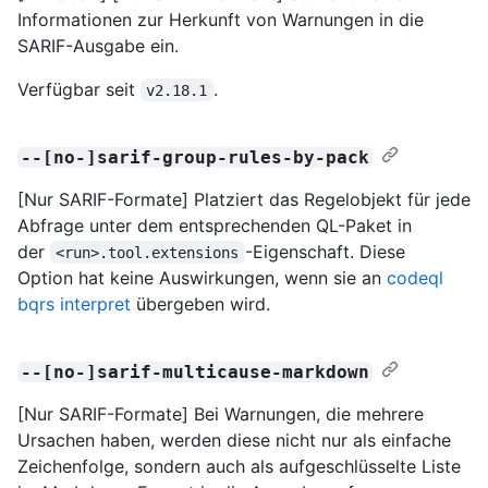
Informationen zur Herkunft von Warnungen in die
SARIF-Ausgabe ein.
Verfügbar seit
.
v2.18.1
--[no-]sarif-group-rules-by-pack
[Nur SARIF-Formate] Platziert das Regelobjekt für jede
Abfrage unter dem entsprechenden QL-Paket in
der
-Eigenschaft. Diese
<run>.tool.extensions
Option hat keine Auswirkungen, wenn sie an
codeql
bqrs interpret
übergeben wird.
--[no-]sarif-multicause-markdown
[Nur SARIF-Formate] Bei Warnungen, die mehrere
Ursachen haben, werden diese nicht nur als einfache
Zeichenfolge, sondern auch als aufgeschlüsselte Liste