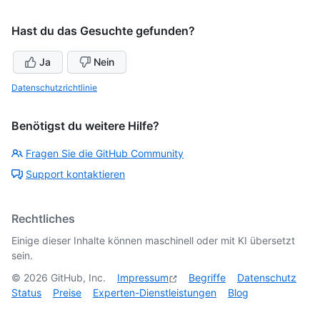
Hast du das Gesuchte gefunden?
Ja
Nein
Datenschutzrichtlinie
Benötigst du weitere Hilfe?
Fragen Sie die GitHub Community
Support kontaktieren
Rechtliches
Einige dieser Inhalte können maschinell oder mit KI übersetzt
sein.
©
2026
GitHub, Inc.
Impressum
Begriffe
Datenschutz
Status
Preise
Experten-Dienstleistungen
Blog