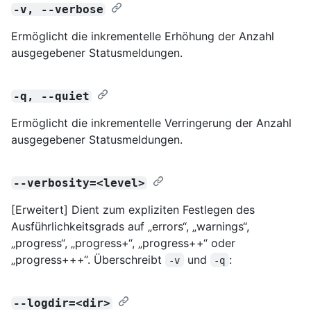
-v, --verbose
Ermöglicht die inkrementelle Erhöhung der Anzahl
ausgegebener Statusmeldungen.
-q, --quiet
Ermöglicht die inkrementelle Verringerung der Anzahl
ausgegebener Statusmeldungen.
--verbosity=<level>
[Erweitert] Dient zum expliziten Festlegen des
Ausführlichkeitsgrads auf „errors“, „warnings“,
„progress“, „progress+“, „progress++“ oder
„progress+++“. Überschreibt
und
:
-v
-q
--logdir=<dir>