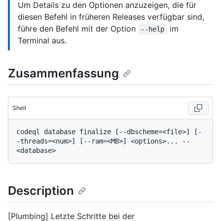
Um Details zu den Optionen anzuzeigen, die für
diesen Befehl in früheren Releases verfügbar sind,
führe den Befehl mit der Option
im
--help
Terminal aus.
Zusammenfassung
Shell
codeql database finalize [--dbscheme=<file>] [-
-threads=<num>] [--ram=<MB>] <options>... -- 
Description
[Plumbing] Letzte Schritte bei der