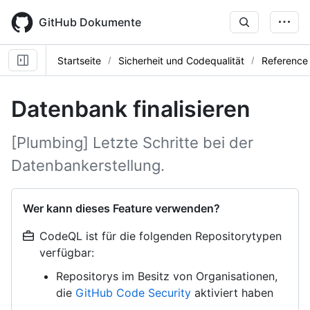
Skip
to
GitHub Dokumente
main
content
Startseite
Sicherheit und Codequalität
Reference
Datenbank finalisieren
[Plumbing] Letzte Schritte bei der
Datenbankerstellung.
Wer kann dieses Feature verwenden?
CodeQL ist für die folgenden Repositorytypen
verfügbar:
Repositorys im Besitz von Organisationen,
die
GitHub Code Security
aktiviert haben