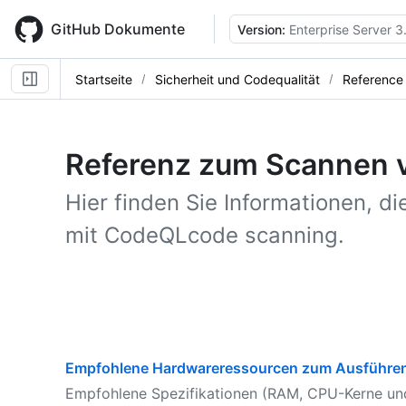
Skip
to
GitHub Dokumente
Version:
Enterprise Server 3
main
content
Startseite
Sicherheit und Codequalität
Reference
Referenz zum Scannen 
Hier finden Sie Informationen, die
mit CodeQLcode scanning.
Empfohlene Hardwareressourcen zum Ausführe
Empfohlene Spezifikationen (RAM, CPU-Kerne un