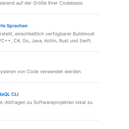
ierend auf der Größe Ihrer Codebasis.
rte Sprachen
tellt, einschließlich verfügbarer Buildmodi
C++, C#, Go, Java, Kotlin, Rust und Swift.
lysieren von Code verwendet werden.
deQL CLI
-Abfragen zu Softwareprojekten lokal zu