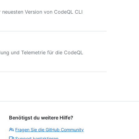
er neuesten Version von CodeQL CLI
lung und Telemetrie für die CodeQL
Benötigst du weitere Hilfe?
Fragen Sie die GitHub Community
Support kontaktieren