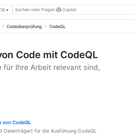
Suchen oder Fragen
Copilot
.18
Codeüberprüfung
CodeQL
von Code mit CodeQL
 für Ihre Arbeit relevant sind,
n von CodeQL
d Datenträger) für die Ausführung CodeQL