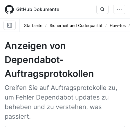
Skip
to
GitHub Dokumente
main
content
Startseite
Sicherheit und Codequalität
How-tos
Anzeigen von
Dependabot-
Auftragsprotokollen
Greifen Sie auf Auftragsprotokolle zu,
um Fehler Dependabot updates zu
beheben und zu verstehen, was
passiert.