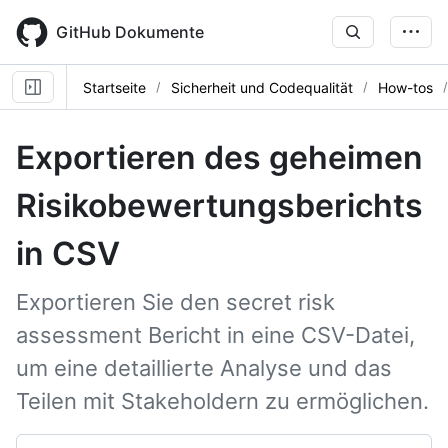
Skip
to
GitHub Dokumente
main
content
Startseite
Sicherheit und Codequalität
How-tos
Exportieren des geheimen
Risikobewertungsberichts
in CSV
Exportieren Sie den secret risk
assessment Bericht in eine CSV-Datei,
um eine detaillierte Analyse und das
Teilen mit Stakeholdern zu ermöglichen.