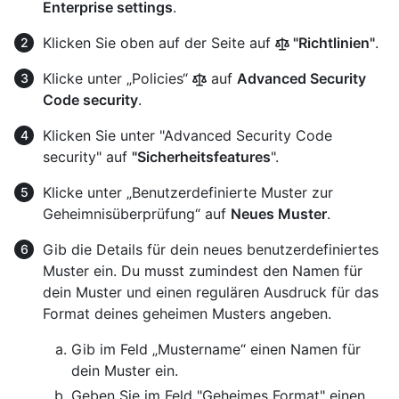
Enterprise settings
.
Klicken Sie oben auf der Seite auf
"Richtlinien"
.
Klicke unter „Policies“
auf
Advanced Security
Code security
.
Klicken Sie unter "Advanced Security Code
security" auf
"Sicherheitsfeatures
".
Klicke unter „Benutzerdefinierte Muster zur
Geheimnisüberprüfung“ auf
Neues Muster
.
Gib die Details für dein neues benutzerdefiniertes
Muster ein. Du musst zumindest den Namen für
dein Muster und einen regulären Ausdruck für das
Format deines geheimen Musters angeben.
Gib im Feld „Mustername“ einen Namen für
dein Muster ein.
Geben Sie im Feld "Geheimes Format" einen