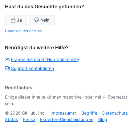
Hast du das Gesuchte gefunden?
Ja
Nein
Datenschutzrichtlinie
Benötigst du weitere Hilfe?
Fragen Sie die GitHub Community
Support kontaktieren
Rechtliches
Einige dieser Inhalte können maschinell oder mit KI übersetzt
sein.
©
2026
GitHub, Inc.
Impressum
Begriffe
Datenschutz
Status
Preise
Experten-Dienstleistungen
Blog