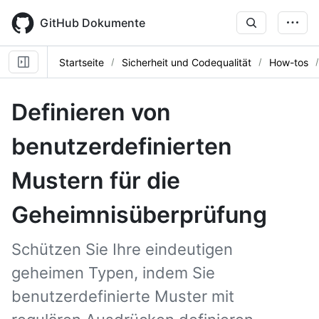
Skip
to
GitHub Dokumente
main
content
Startseite
Sicherheit und Codequalität
How-tos
Definieren von
benutzerdefinierten
Mustern für die
Geheimnisüberprüfung
Schützen Sie Ihre eindeutigen
geheimen Typen, indem Sie
benutzerdefinierte Muster mit