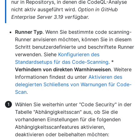
nur in Repositorys, in denen die CodeQL-Analyse
nicht aktiv ausgeführt wird.
Option in GitHub
Enterprise Server 3.19 verfügbar.
Runner Typ
. Wenn Sie bestimmte code scanning-
Runner anvisieren möchten, können Sie in diesem
Schritt benutzerdefinierte und beschriftete Runner
verwenden. Siehe
Konfigurieren des
Standardsetups für das Code-Scanning
. *
Verhindern von direkten Warnhinweisen
. Weitere
Informationen findest du unter
Aktivieren des
delegierten Schließens von Warnungen für Code-
Scan
.
Wählen Sie weiterhin unter "Code Security" in der
Tabelle "Abhängigkeitsscan" aus, ob Sie die
vorhandenen Einstellungen für die folgenden
Abhängigkeitsscanfeatures aktivieren,
deaktivieren oder beibehalten möchten: