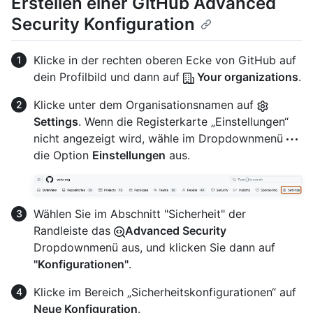
Erstellen einer GitHub Advanced
Security Konfiguration
Klicke in der rechten oberen Ecke von GitHub auf
dein Profilbild und dann auf
Your organizations
.
Klicke unter dem Organisationsnamen auf
Settings
. Wenn die Registerkarte „Einstellungen“
nicht angezeigt wird, wähle im Dropdownmenü
die Option
Einstellungen
aus.
Wählen Sie im Abschnitt "Sicherheit" der
Randleiste das
Advanced Security
Dropdownmenü aus, und klicken Sie dann auf
"Konfigurationen"
.
Klicke im Bereich „Sicherheitskonfigurationen“ auf
Neue Konfiguration
.