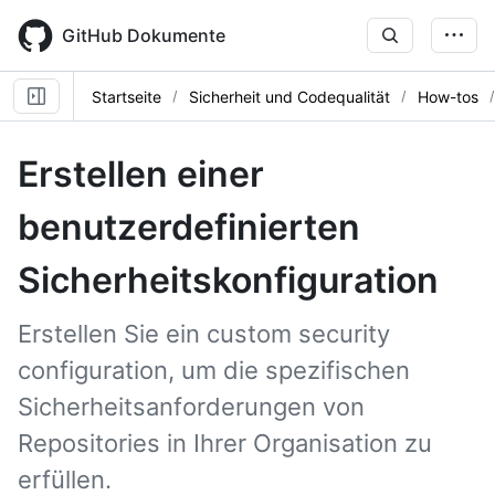
Skip
to
GitHub Dokumente
main
content
Startseite
Sicherheit und Codequalität
How-tos
Erstellen einer
benutzerdefinierten
Sicherheitskonfiguration
Erstellen Sie ein custom security
configuration, um die spezifischen
Sicherheitsanforderungen von
Repositories in Ihrer Organisation zu
erfüllen.