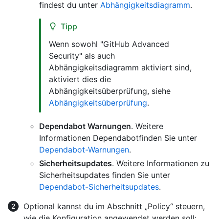
findest du unter
Abhängigkeitsdiagramm
.
Tipp
Wenn sowohl "GitHub Advanced
Security" als auch
Abhängigkeitsdiagramm aktiviert sind,
aktiviert dies die
Abhängigkeitsüberprüfung, siehe
Abhängigkeitsüberprüfung
.
Dependabot Warnungen
. Weitere
Informationen Dependabotfinden Sie unter
Dependabot-Warnungen
.
Sicherheitsupdates
. Weitere Informationen zu
Sicherheitsupdates finden Sie unter
Dependabot-Sicherheitsupdates
.
Optional kannst du im Abschnitt „Policy“ steuern,
wie die Konfiguration angewendet werden soll: