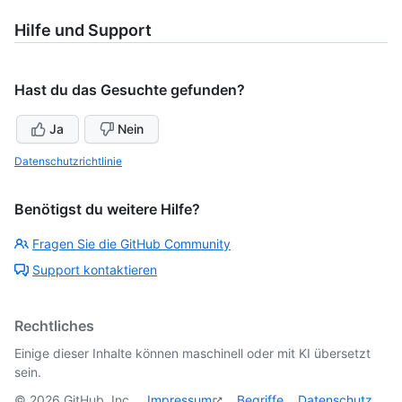
Hilfe und Support
Hast du das Gesuchte gefunden?
Ja
Nein
Datenschutzrichtlinie
Benötigst du weitere Hilfe?
Fragen Sie die GitHub Community
Support kontaktieren
Rechtliches
Einige dieser Inhalte können maschinell oder mit KI übersetzt
sein.
©
2026
GitHub, Inc.
Impressum
Begriffe
Datenschutz