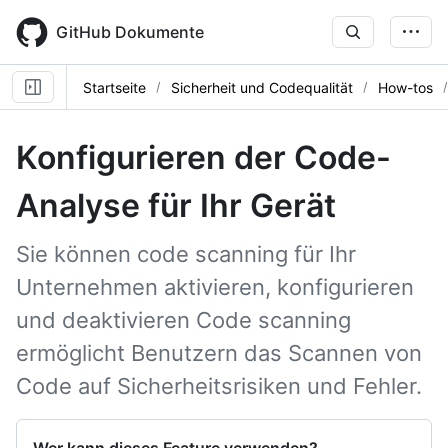
Skip
to
GitHub Dokumente
main
content
Startseite
Sicherheit und Codequalität
How-tos
Konfigurieren der Code-
Analyse für Ihr Gerät
Sie können code scanning für Ihr
Unternehmen aktivieren, konfigurieren
und deaktivieren Code scanning
ermöglicht Benutzern das Scannen von
Code auf Sicherheitsrisiken und Fehler.