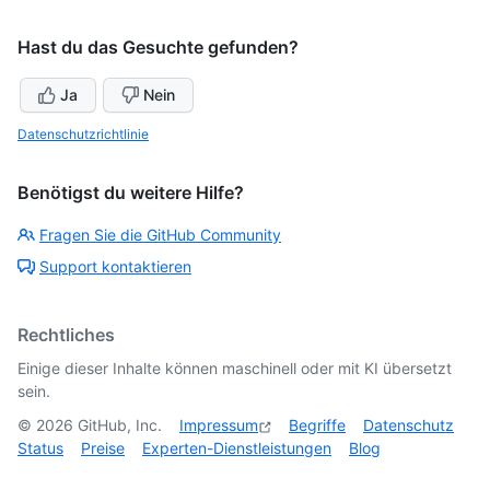
Hast du das Gesuchte gefunden?
Ja
Nein
Datenschutzrichtlinie
Benötigst du weitere Hilfe?
Fragen Sie die GitHub Community
Support kontaktieren
Rechtliches
Einige dieser Inhalte können maschinell oder mit KI übersetzt
sein.
©
2026
GitHub, Inc.
Impressum
Begriffe
Datenschutz
Status
Preise
Experten-Dienstleistungen
Blog