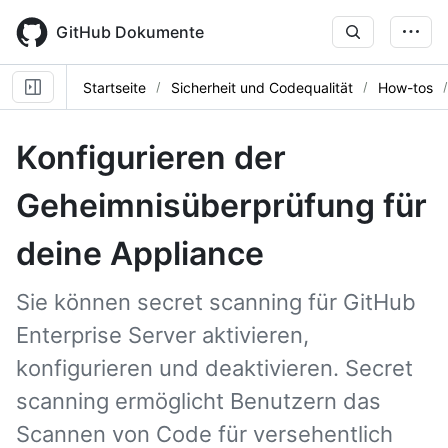
Skip
to
GitHub Dokumente
main
content
Startseite
Sicherheit und Codequalität
How-tos
Konfigurieren der
Geheimnisüberprüfung für
deine Appliance
Sie können secret scanning für GitHub
Enterprise Server aktivieren,
konfigurieren und deaktivieren. Secret
scanning ermöglicht Benutzern das
Scannen von Code für versehentlich