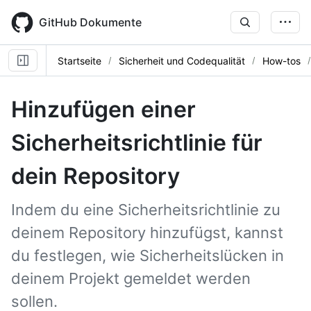
Skip
to
GitHub Dokumente
main
content
Startseite
Sicherheit und Codequalität
How-tos
Hinzufügen einer
Sicherheitsrichtlinie für
dein Repository
Indem du eine Sicherheitsrichtlinie zu
deinem Repository hinzufügst, kannst
du festlegen, wie Sicherheitslücken in
deinem Projekt gemeldet werden
sollen.