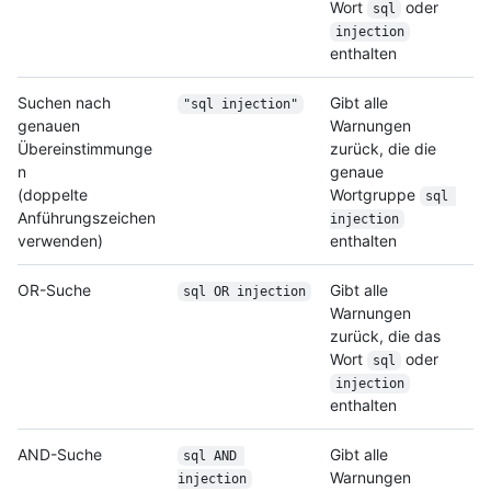
Wort
oder
sql
injection
enthalten
Suchen nach
Gibt alle
"sql injection"
genauen
Warnungen
Übereinstimmunge
zurück, die die
n
genaue
(doppelte
Wortgruppe
sql 
Anführungszeichen
injection
verwenden)
enthalten
OR-Suche
Gibt alle
sql OR injection
Warnungen
zurück, die das
Wort
oder
sql
injection
enthalten
AND-Suche
Gibt alle
sql AND 
Warnungen
injection