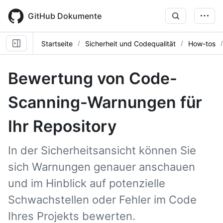
Skip
to
GitHub Dokumente
main
content
Startseite
Sicherheit und Codequalität
How-tos
Bewertung von Code-
Scanning-Warnungen für
Ihr Repository
In der Sicherheitsansicht können Sie
sich Warnungen genauer anschauen
und im Hinblick auf potenzielle
Schwachstellen oder Fehler im Code
Ihres Projekts bewerten.