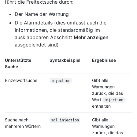
führt die Freitextsuche durch:
Der Name der Warnung
Die Alarmdetails (dies umfasst auch die
Informationen, die standardmäßig im
ausklappbaren Abschnitt
Mehr anzeigen
ausgeblendet sind)
Unterstützte
Syntaxbeispiel
Ergebnisse
Suche
Einzelwortsuche
Gibt alle
injection
Warnungen
zurück, die das
Wort
injection
enthalten
Suche nach
Gibt alle
sql injection
mehreren Wörtern
Warnungen
zurück, die das