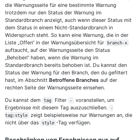
die Warnungsseite für eine bestimmte Warnung
trotzdem nur den Status der Warnung im
Standardbranch anzeigt, auch wenn dieser Status mit
dem Status in einem Nicht-Standardbranch in
Widerspruch steht. So kann eine Warnung, die in der
Liste „Offen“ in der Warnungsübersicht für
branch-x
auftaucht, auf der Warnungsseite den Status
„Behoben“ haben, wenn die Warnung im
Standardbranch bereits behoben ist. Du kannst den
Status der Warnung für den Branch, den du gefiltert
hast, im Abschnitt
Betroffene Branches
auf der
rechten Seite der Warnungsseite einsehen.
Du kannst dem
Filter
voranstellen, um
tag
-
Ergebnisse mit diesem Tag auszuschließen.
-
zeigt beispielsweise nur Warnungen an, die
tag:style
nicht über das
-Tag verfügen.
style
Beschränken von Ergebnissen nur auf