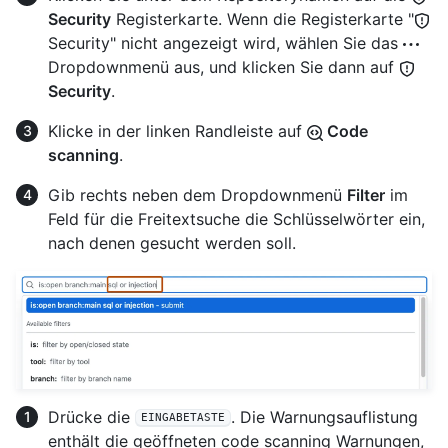
Security
Registerkarte. Wenn die Registerkarte "
Security" nicht angezeigt wird, wählen Sie das
Dropdownmenü aus, und klicken Sie dann auf
Security
.
Klicke in der linken Randleiste auf
Code
scanning
.
Gib rechts neben dem Dropdownmenü
Filter
im
Feld für die Freitextsuche die Schlüsselwörter ein,
nach denen gesucht werden soll.
Drücke die
. Die Warnungsauflistung
EINGABETASTE
enthält die geöffneten code scanning Warnungen,