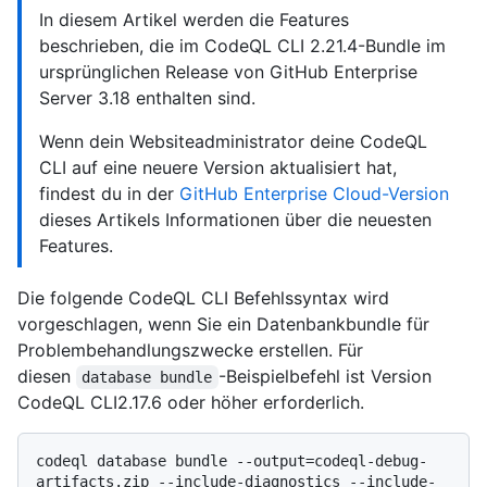
In diesem Artikel werden die Features
beschrieben, die im CodeQL CLI 2.21.4-Bundle im
ursprünglichen Release von GitHub Enterprise
Server 3.18 enthalten sind.
Wenn dein Websiteadministrator deine CodeQL
CLI auf eine neuere Version aktualisiert hat,
findest du in der
GitHub Enterprise Cloud-Version
dieses Artikels Informationen über die neuesten
Features.
Die folgende CodeQL CLI Befehlssyntax wird
vorgeschlagen, wenn Sie ein Datenbankbundle für
Problembehandlungszwecke erstellen. Für
diesen
-Beispielbefehl ist Version
database bundle
CodeQL CLI2.17.6 oder höher erforderlich.
codeql database bundle --output=codeql-debug-
artifacts.zip --include-diagnostics --include-