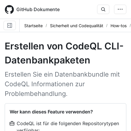
Skip
to
GitHub Dokumente
main
content
Startseite
Sicherheit und Codequalität
How-tos
Erstellen von CodeQL CLI-
Datenbankpaketen
Erstellen Sie ein Datenbankbundle mit
CodeQL Informationen zur
Problembehandlung.
Wer kann dieses Feature verwenden?
CodeQL ist für die folgenden Repositorytypen
verfügbar: