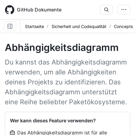
Skip
to
GitHub Dokumente
main
content
Startseite
Sicherheit und Codequalität
Concepts
Abhängigkeitsdiagramm
Du kannst das Abhängigkeitsdiagramm
verwenden, um alle Abhängigkeiten
deines Projekts zu identifizieren. Das
Abhängigkeitsdiagramm unterstützt
eine Reihe beliebter Paketökosysteme.
Wer kann dieses Feature verwenden?
Das Abhängigkeitsdiagramm ist für alle