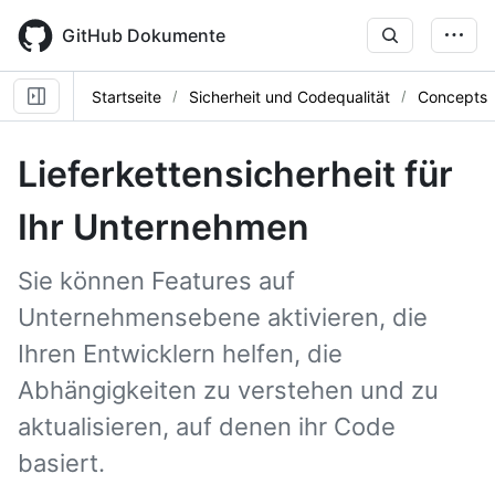
Skip
to
GitHub Dokumente
main
content
Startseite
Sicherheit und Codequalität
Concepts
Lieferkettensicherheit für
Ihr Unternehmen
Sie können Features auf
Unternehmensebene aktivieren, die
Ihren Entwicklern helfen, die
Abhängigkeiten zu verstehen und zu
aktualisieren, auf denen ihr Code
basiert.