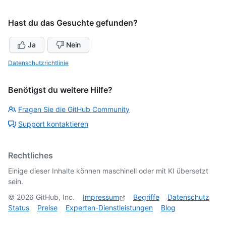
Hast du das Gesuchte gefunden?
Ja
Nein
Datenschutzrichtlinie
Benötigst du weitere Hilfe?
Fragen Sie die GitHub Community
Support kontaktieren
Rechtliches
Einige dieser Inhalte können maschinell oder mit KI übersetzt
sein.
©
2026
GitHub, Inc.
Impressum
Begriffe
Datenschutz
Status
Preise
Experten-Dienstleistungen
Blog