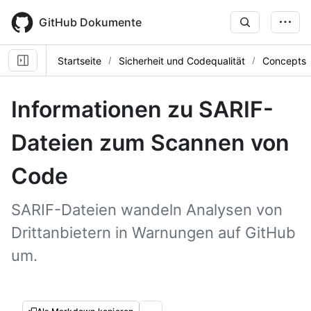
Skip
to
GitHub Dokumente
main
content
Startseite
Sicherheit und Codequalität
Concepts
Informationen zu SARIF-
Dateien zum Scannen von
Code
SARIF-Dateien wandeln Analysen von
Drittanbietern in Warnungen auf GitHub
um.