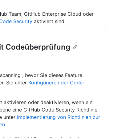
tHub Team, GitHub Enterprise Cloud oder
Code Security
aktiviert sind.
mit Codeüberprüfung
scanning , bevor Sie dieses Feature
en Sie unter
Konfigurieren der Code-
 aktivieren oder deaktivieren, wenn ein
ene eine GitHub Code Security Richtlinie
ie unter
Implementierung von Richtlinien zur
men
.