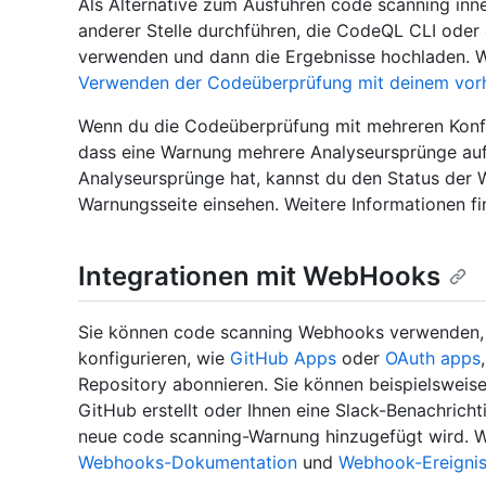
Als Alternative zum Ausführen code scanning inn
anderer Stelle durchführen, die CodeQL CLI oder 
verwenden und dann die Ergebnisse hochladen. We
Verwenden der Codeüberprüfung mit deinem vor
Wenn du die Codeüberprüfung mit mehreren Konfig
dass eine Warnung mehrere Analyseursprünge au
Analyseursprünge hat, kannst du den Status der 
Warnungsseite einsehen. Weitere Informationen f
Integrationen mit WebHooks
Sie können code scanning Webhooks verwenden, u
konfigurieren, wie
GitHub Apps
oder
OAuth apps
Repository abonnieren. Sie können beispielsweise e
GitHub erstellt oder Ihnen eine Slack-Benachrich
neue code scanning-Warnung hinzugefügt wird. We
Webhooks-Dokumentation
und
Webhook-Ereigni