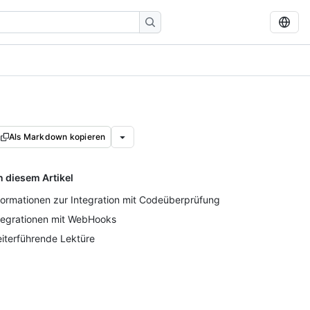
Als Markdown kopieren
n diesem Artikel
formationen zur Integration mit Codeüberprüfung
tegrationen mit WebHooks
iterführende Lektüre