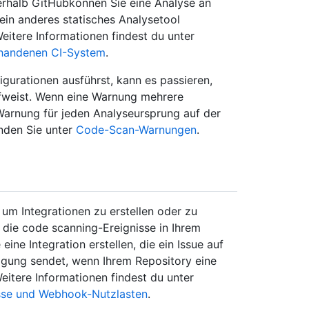
erhalb GitHubkönnen Sie eine Analyse an
ein anderes statisches Analysetool
itere Informationen findest du unter
handenen CI-System
.
urationen ausführst, kann es passieren,
fweist. Wenn eine Warnung mehrere
Warnung für jeden Analyseursprung auf der
inden Sie unter
Code-Scan-Warnungen
.
m Integrationen zu erstellen oder zu
, die code scanning-Ereignisse in Ihrem
ine Integration erstellen, die ein Issue auf
tigung sendet, wenn Ihrem Repository eine
itere Informationen findest du unter
sse und Webhook-Nutzlasten
.