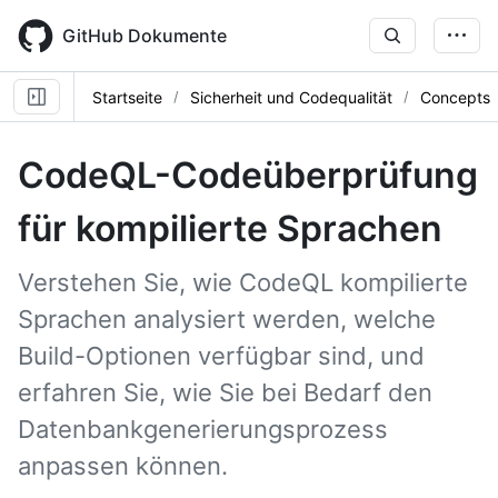
Skip
to
GitHub Dokumente
main
content
Startseite
Sicherheit und Codequalität
Concepts
CodeQL-Codeüberprüfung
für kompilierte Sprachen
Verstehen Sie, wie CodeQL kompilierte
Sprachen analysiert werden, welche
Build-Optionen verfügbar sind, und
erfahren Sie, wie Sie bei Bedarf den
Datenbankgenerierungsprozess
anpassen können.