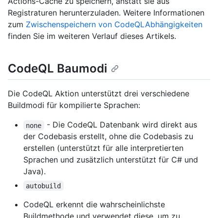
Actions-Cache zu speichern, anstatt sie aus
Registraturen herunterzuladen. Weitere Informationen
zum
Zwischenspeichern von CodeQLAbhängigkeiten
finden Sie im weiteren Verlauf dieses Artikels.
CodeQL Baumodi
Die CodeQL Aktion unterstützt drei verschiedene
Buildmodi für kompilierte Sprachen:
- Die CodeQL Datenbank wird direkt aus
none
der Codebasis erstellt, ohne die Codebasis zu
erstellen (unterstützt für alle interpretierten
Sprachen und zusätzlich unterstützt für C# und
Java).
autobuild
CodeQL erkennt die wahrscheinlichste
Buildmethode und verwendet diese, um zu