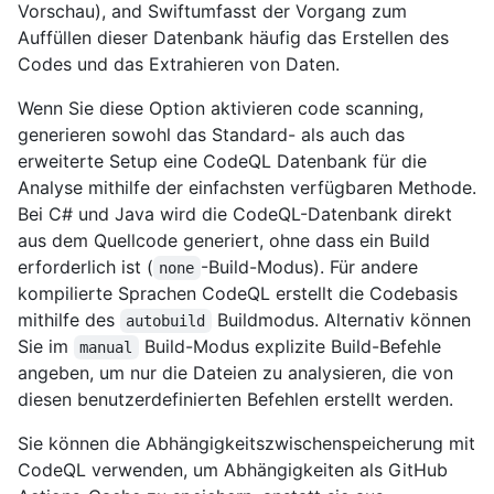
Vorschau), and Swiftumfasst der Vorgang zum
Auffüllen dieser Datenbank häufig das Erstellen des
Codes und das Extrahieren von Daten.
Wenn Sie diese Option aktivieren code scanning,
generieren sowohl das Standard- als auch das
erweiterte Setup eine CodeQL Datenbank für die
Analyse mithilfe der einfachsten verfügbaren Methode.
Bei C# und Java wird die CodeQL-Datenbank direkt
aus dem Quellcode generiert, ohne dass ein Build
erforderlich ist (
-Build-Modus). Für andere
none
kompilierte Sprachen CodeQL erstellt die Codebasis
mithilfe des
Buildmodus. Alternativ können
autobuild
Sie im
Build-Modus explizite Build-Befehle
manual
angeben, um nur die Dateien zu analysieren, die von
diesen benutzerdefinierten Befehlen erstellt werden.
Sie können die Abhängigkeitszwischenspeicherung mit
CodeQL verwenden, um Abhängigkeiten als GitHub