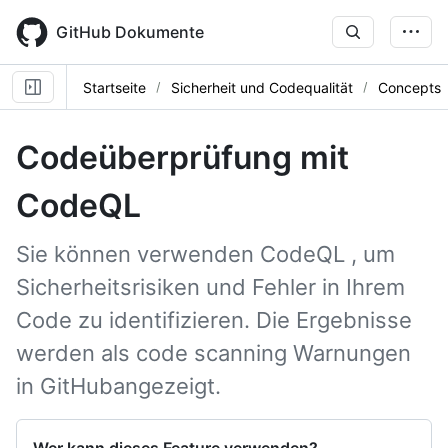
Skip
to
GitHub Dokumente
main
content
Startseite
Sicherheit und Codequalität
Concepts
Codeüberprüfung mit
CodeQL
Sie können verwenden CodeQL , um
Sicherheitsrisiken und Fehler in Ihrem
Code zu identifizieren. Die Ergebnisse
werden als code scanning Warnungen
in GitHubangezeigt.