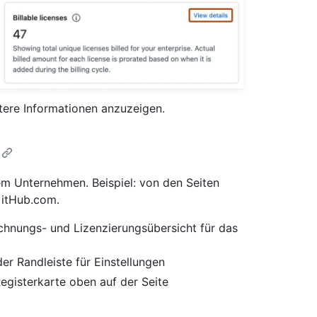
ertere Informationen anzuzeigen.
rem Unternehmen. Beispiel: von den Seiten
GitHub.com.
chnungs- und Lizenzierungsübersicht für das
der Randleiste für Einstellungen
Registerkarte oben auf der Seite