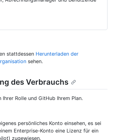
ten stattdessen
Herunterladen der
rganisation
sehen.
ng des Verbrauchs
h Ihrer Rolle und GitHub Ihrem Plan.
igenes persönliches Konto einsehen, es sei
einem Enterprise-Konto eine Lizenz für ein
ilot) zugewiesen.