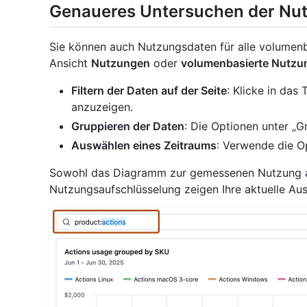
Genaueres Untersuchen der Nu
Sie können auch Nutzungsdaten für alle volumenba
Ansicht
Nutzungen
oder
volumenbasierte Nutzu
Filtern der Daten auf der Seite
: Klicke in das 
anzuzeigen.
Gruppieren der Daten
: Die Optionen unter „Gr
Auswählen eines Zeitraums
: Verwende die O
Sowohl das Diagramm zur gemessenen Nutzung al
Nutzungsaufschlüsselung zeigen Ihre aktuelle Au