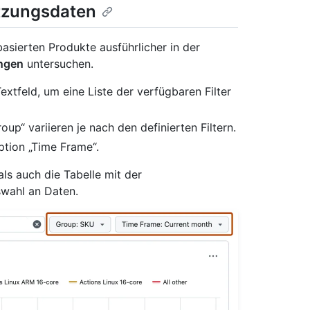
tzungsdaten
sierten Produkte ausführlicher in der
ngen
untersuchen.
Textfeld, um eine Liste der verfügbaren Filter
oup“ variieren je nach den definierten Filtern.
ption „Time Frame“.
s auch die Tabelle mit der
swahl an Daten.