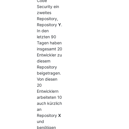
Code
Security ein
zweites
Repository,
Repository
Y
.
In den
letzten 90
Tagen haben
insgesamt 20
Entwickler zu
diesem
Repository
beigetragen.
Von diesen
20
Entwicklern
arbeiteten 10
auch kürzlich
an
Repository
X
und
benötigen