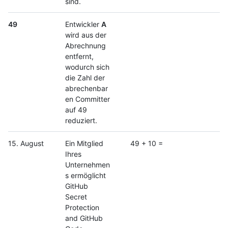
sind.
49
Entwickler
A
wird aus der
Abrechnung
entfernt,
wodurch sich
die Zahl der
abrechenbar
en Committer
auf 49
reduziert.
15. August
Ein Mitglied
49 + 10 =
Ihres
Unternehmen
s ermöglicht
GitHub
Secret
Protection
and GitHub