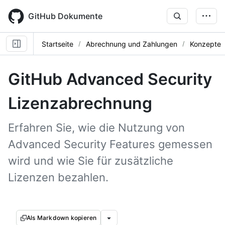
Skip
to
GitHub Dokumente
main
content
Startseite
Abrechnung und Zahlungen
Konzepte
GitHub Advanced Security
Lizenzabrechnung
Erfahren Sie, wie die Nutzung von
Advanced Security Features gemessen
wird und wie Sie für zusätzliche
Lizenzen bezahlen.
Als Markdown kopieren