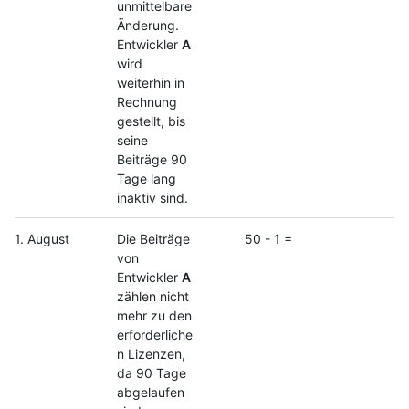
unmittelbare
Änderung.
Entwickler
A
wird
weiterhin in
Rechnung
gestellt, bis
seine
Beiträge 90
Tage lang
inaktiv sind.
1. August
Die Beiträge
50 - 1 =
von
Entwickler
A
zählen nicht
mehr zu den
erforderliche
n Lizenzen,
da 90 Tage
abgelaufen