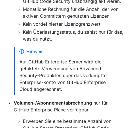
GitHub Code Security unabhängig aktivieren.
Monatliche Rechnung für die Anzahl der von
aktiven Committern genutzten Lizenzen.
Kein vordefinierter Lizenzgrenzwert
Kein Überlastungsstatus, du zahlst nur für das,
was du nutzt.
Hinweis
Auf GitHub Enterprise Server wird die
getaktete Verwendung von Advanced
Security-Produkten über das verknüpfte
Enterprise-Konto von GitHub Enterprise
Cloud abgerechnet.
Volumen-/Abonnementabrechnung
nur für
GitHub Enterprise Pläne verfügbar
Erwerben Sie eine bestimmte Anzahl von
GitHub Secret Protection, GitHub Code