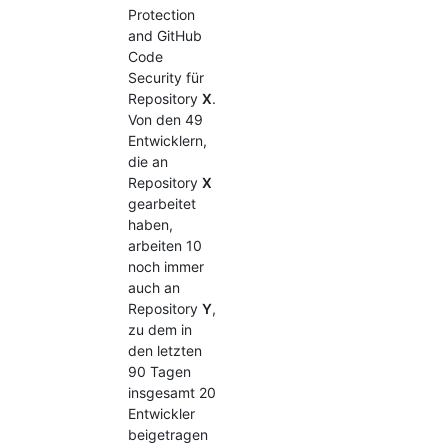
Protection
and GitHub
Code
Security für
Repository
X
.
Von den 49
Entwicklern,
die an
Repository
X
gearbeitet
haben,
arbeiten 10
noch immer
auch an
Repository
Y
,
zu dem in
den letzten
90 Tagen
insgesamt 20
Entwickler
beigetragen