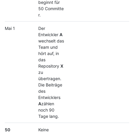
beginnt für
50 Committe
r.
Mai 1
Der
Entwickler
A
wechselt das
Team und
hört auf, in
das
Repository
X
zu
übertragen.
Die Beiträge
des
Entwicklers
A
zählen
noch 90
Tage lang.
50
Keine