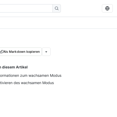
Als Markdown kopieren
n diesem Artikel
formationen zum wachsamen Modus
tivieren des wachsamen Modus