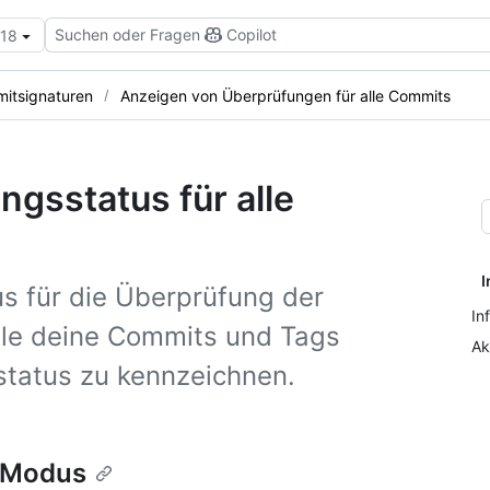
Suchen oder Fragen
Copilot
.18
itsignaturen
Anzeigen von Überprüfungen für alle Commits
gsstatus für alle
I
 für die Überprüfung der
In
lle deine Commits und Tags
Ak
status zu kennzeichnen.
 Modus