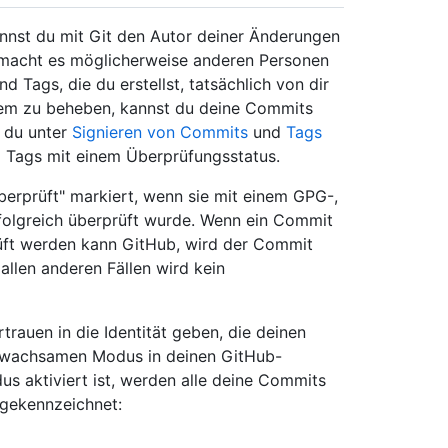
nnst du mit Git den Autor deiner Änderungen
s macht es möglicherweise anderen Personen
 Tags, die du erstellst, tatsächlich von dir
blem zu beheben, kannst du deine Commits
t du unter
Signieren von Commits
und
Tags
d Tags mit einem Überprüfungsstatus.
rprüft" markiert, wenn sie mit einem GPG-,
rfolgreich überprüft wurde. Wenn ein Commit
rüft werden kann GitHub, wird der Commit
allen anderen Fällen wird kein
rauen in die Identität geben, die deinen
 wachsamen Modus in deinen GitHub-
s aktiviert ist, werden alle deine Commits
 gekennzeichnet: