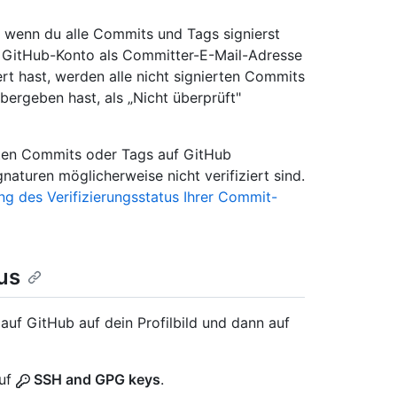
 wenn du alle Commits und Tags signierst
n GitHub-Konto als Committer-E-Mail-Adresse
t hast, werden alle nicht signierten Commits
bergeben hast, als „Nicht überprüft"
erten Commits oder Tags auf GitHub
turen möglicherweise nicht verifiziert sind.
g des Verifizierungsstatus Ihrer Commit-
us
 auf GitHub auf dein Profilbild und dann auf
auf
SSH and GPG keys
.