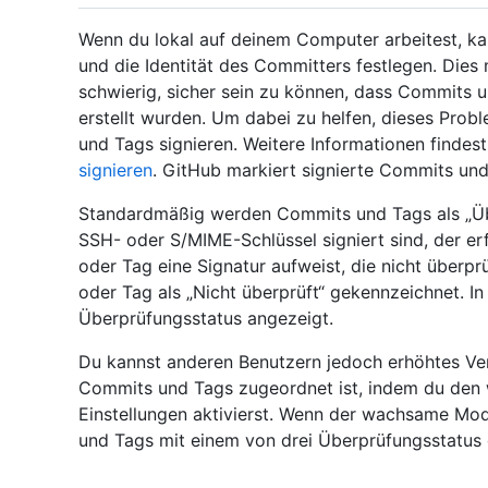
Wenn du lokal auf deinem Computer arbeitest, ka
und die Identität des Committers festlegen. Die
schwierig, sicher sein zu können, dass Commits und
erstellt wurden. Um dabei zu helfen, dieses Pro
und Tags signieren. Weitere Informationen findes
signieren
. GitHub markiert signierte Commits un
Standardmäßig werden Commits und Tags als „Übe
SSH- oder S/MIME-Schlüssel signiert sind, der e
oder Tag eine Signatur aufweist, die nicht überp
oder Tag als „Nicht überprüft“ gekennzeichnet. In 
Überprüfungsstatus angezeigt.
Du kannst anderen Benutzern jedoch erhöhtes Vert
Commits und Tags zugeordnet ist, indem du den
Einstellungen aktivierst. Wenn der wachsame Modu
und Tags mit einem von drei Überprüfungsstatus