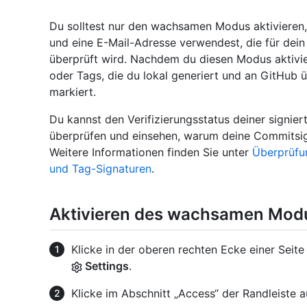
Du solltest nur den wachsamen Modus aktivieren,
und eine E-Mail-Adresse verwendest, die für dei
überprüft wird. Nachdem du diesen Modus aktivier
oder Tags, die du lokal generiert und an GitHub ü
markiert.
Du kannst den Verifizierungsstatus deiner signi
überprüfen und einsehen, warum deine Commitsigna
Weitere Informationen finden Sie unter
Überprüfun
und Tag-Signaturen
.
Aktivieren des wachsamen Mod
Klicke in der oberen rechten Ecke einer Seite
Settings
.
Klicke im Abschnitt „Access“ der Randleiste 