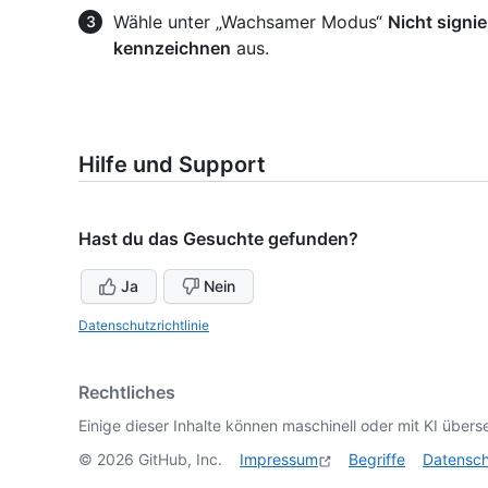
Wähle unter „Wachsamer Modus“
Nicht signie
kennzeichnen
aus.
Hilfe und Support
Hast du das Gesuchte gefunden?
Ja
Nein
Datenschutzrichtlinie
Rechtliches
Einige dieser Inhalte können maschinell oder mit KI überse
©
2026
GitHub, Inc.
Impressum
Begriffe
Datensc