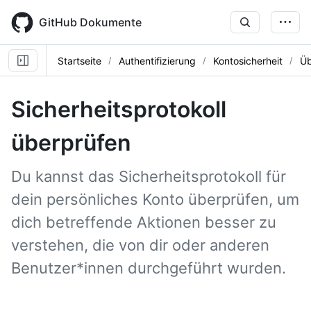
Skip
to
GitHub Dokumente
main
content
Startseite
Authentifizierung
Kontosicherheit
Üb
Sicherheitsprotokoll
überprüfen
Du kannst das Sicherheitsprotokoll für
dein persönliches Konto überprüfen, um
dich betreffende Aktionen besser zu
verstehen, die von dir oder anderen
Benutzer*innen durchgeführt wurden.