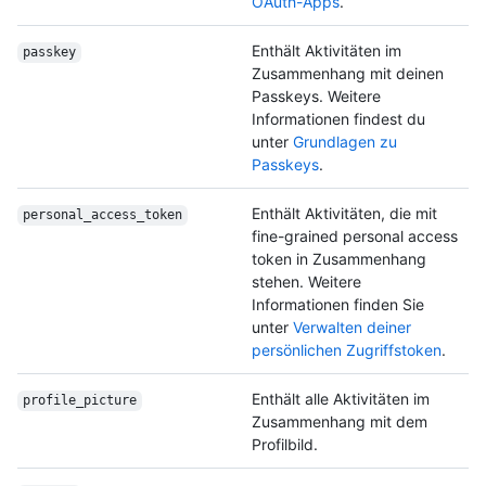
OAuth-Apps
.
Enthält Aktivitäten im
passkey
Zusammenhang mit deinen
Passkeys. Weitere
Informationen findest du
unter
Grundlagen zu
Passkeys
.
Enthält Aktivitäten, die mit
personal_access_
token
fine-grained personal access
token in Zusammenhang
stehen. Weitere
Informationen finden Sie
unter
Verwalten deiner
persönlichen Zugriffstoken
.
Enthält alle Aktivitäten im
profile_picture
Zusammenhang mit dem
Profilbild.