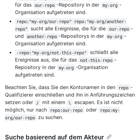
für das
-Repository in der
-
our-repo
my-org
Organisation aufgetreten sind.
repo:"my-org/our-repo" repo:"my-org/another-
sucht alle Ereignisse, die für die
-
repo"
our-repo
und
-Repositorys in der
-
another-repo
my-org
Organisation aufgetreten sind.
schließt alle
-repo:"my-org/not-this-repo"
Ereignisse aus, die für das
-
not-this-repo
Repository in der
-Organisation
my-org
aufgetreten sind.
Beachten Sie, dass Sie den Kontonamen in den
-
repo
Qualifizierer einschließen und ihn in Anführungszeichen
setzen oder
mit einem
escapen. Es ist nicht
/
\
möglich, nur nach
oder
repo:our-repo
repo:my-
zu suchen.
org/our-repo
Suche basierend auf dem Akteur