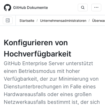
Skip
to
GitHub Dokumente
main
content
Startseite
Unternehmensadministratoren
Überwac
Konfigurieren von
Hochverfügbarkeit
GitHub Enterprise Server unterstützt
einen Betriebsmodus mit hoher
Verfügbarkeit, der zur Minimierung von
Dienstunterbrechungen im Falle eines
Hardwareausfalls oder eines großen
Netzwerkausfalls bestimmt ist, der sich