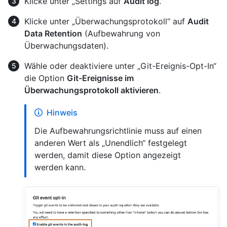
Klicke unter „Settings auf
Audit log
.
Klicke unter „Überwachungsprotokoll“ auf
Audit
Data Retention
(Aufbewahrung von
Überwachungsdaten).
Wähle oder deaktiviere unter „Git-Ereignis-Opt-In“
die Option
Git-Ereignisse im
Überwachungsprotokoll aktivieren
.
Hinweis
Die Aufbewahrungsrichtlinie muss auf einen
anderen Wert als „Unendlich“ festgelegt
werden, damit diese Option angezeigt
werden kann.