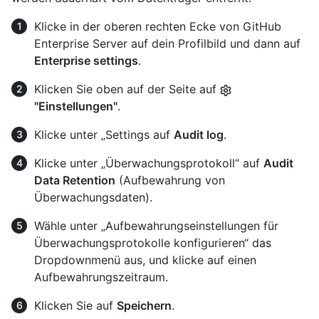
Klicke in der oberen rechten Ecke von GitHub
Enterprise Server auf dein Profilbild und dann auf
Enterprise settings
.
Klicken Sie oben auf der Seite auf
"Einstellungen"
.
Klicke unter „Settings auf
Audit log
.
Klicke unter „Überwachungsprotokoll“ auf
Audit
Data Retention
(Aufbewahrung von
Überwachungsdaten).
Wähle unter „Aufbewahrungseinstellungen für
Überwachungsprotokolle konfigurieren“ das
Dropdownmenü aus, und klicke auf einen
Aufbewahrungszeitraum.
Klicken Sie auf
Speichern
.