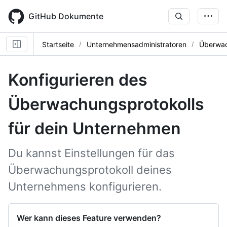
Skip
to
GitHub Dokumente
main
content
Startseite
Unternehmensadministratoren
Überwac
Konfigurieren des
Überwachungsprotokolls
für dein Unternehmen
Du kannst Einstellungen für das
Überwachungsprotokoll deines
Unternehmens konfigurieren.
Wer kann dieses Feature verwenden?