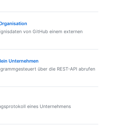
Organisation
eignisdaten von GitHub einem externen
dein Unternehmen
rogrammgesteuert über die REST-API abrufen
ngsprotokoll eines Unternehmens