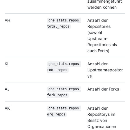
zusammengeführt
werden können
AH
Anzahl der
ghe_stats.repos.
Repositories
total_repos
(sowohl
Upstream-
Repositories als
auch Forks)
KI
Anzahl der
ghe_stats.repos.
Upstreamrepositor
root_repos
ys
AJ
Anzahl der Forks
ghe_stats.repos.
fork_repos
AK
Anzahl der
ghe_stats.repos.
Repositorys im
org_repos
Besitz von
Organisationen