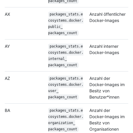
packages_count
AX
Anzahl öffentlicher
packages_stats.e
Docker-Images
cosystems.docker.
public_
packages_count
AY
Anzahl interner
packages_stats.e
Docker-Images
cosystems.docker.
internal_
packages_count
AZ
Anzahl der
packages_stats.e
Docker-Images im
cosystems.docker.
Besitz von
user_
Benutzer*innen
packages_count
BA
Anzahl der
packages_stats.e
Docker-Images im
cosystems.docker.
Besitz von
organization_
Organisationen
packages_count