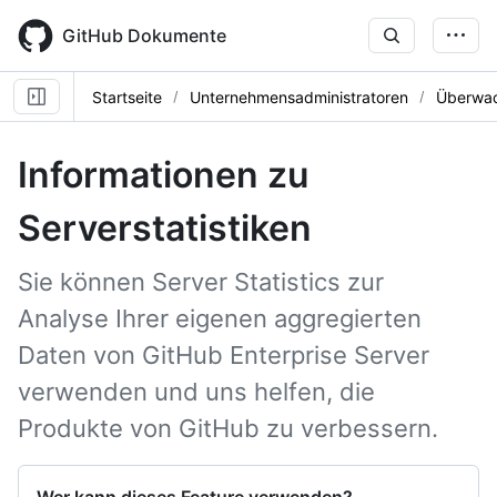
Skip
to
GitHub Dokumente
main
content
Startseite
Unternehmensadministratoren
Überwac
Informationen zu
Serverstatistiken
Sie können Server Statistics zur
Analyse Ihrer eigenen aggregierten
Daten von GitHub Enterprise Server
verwenden und uns helfen, die
Produkte von GitHub zu verbessern.