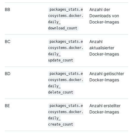
BB
Anzahl der
packages_stats.e
Downloads von
cosystems.docker.
Docker-Images
daily_
download_count
BC
Anzahl
packages_stats.e
aktualisierter
cosystems.docker.
Docker-Images
daily_
update_count
BD
Anzahl gelöschter
packages_stats.e
Docker-Images
cosystems.docker.
daily_
delete_count
BE
Anzahl erstellter
packages_stats.e
Docker-Images
cosystems.docker.
daily_
create_count