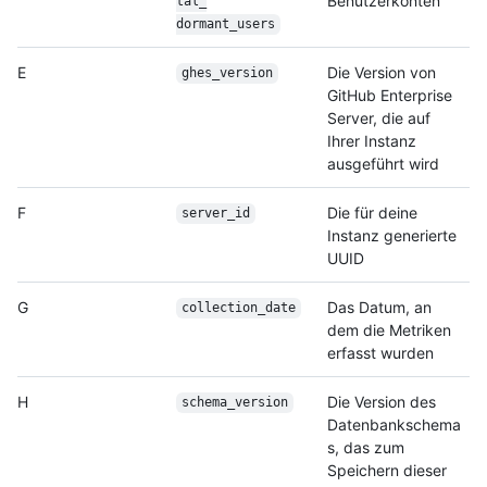
Benutzerkonten
tal_
dormant_users
E
Die Version von
ghes_version
GitHub Enterprise
Server, die auf
Ihrer Instanz
ausgeführt wird
F
Die für deine
server_id
Instanz generierte
UUID
G
Das Datum, an
collection_date
dem die Metriken
erfasst wurden
H
Die Version des
schema_version
Datenbankschema
s, das zum
Speichern dieser