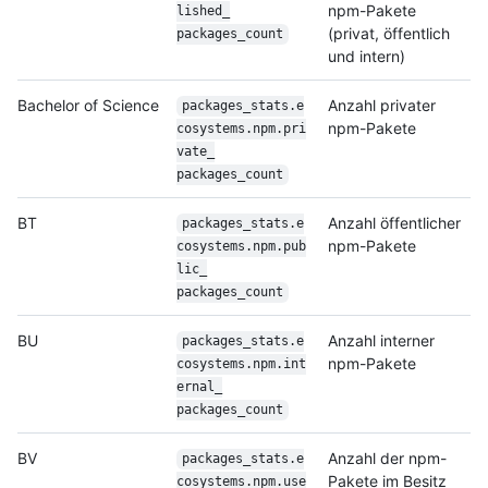
npm-Pakete
lished_
(privat, öffentlich
packages_count
und intern)
Bachelor of Science
Anzahl privater
packages_stats.e
npm-Pakete
cosystems.npm.pri
vate_
packages_count
BT
Anzahl öffentlicher
packages_stats.e
npm-Pakete
cosystems.npm.pub
lic_
packages_count
BU
Anzahl interner
packages_stats.e
npm-Pakete
cosystems.npm.int
ernal_
packages_count
BV
Anzahl der npm-
packages_stats.e
Pakete im Besitz
cosystems.npm.use