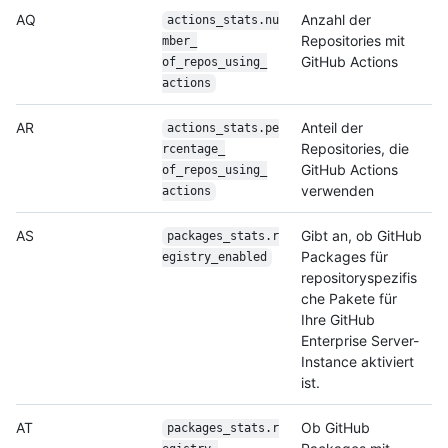
AQ
Anzahl der
actions_stats.nu
Repositories mit
mber_
GitHub Actions
of_repos_using_
actions
AR
Anteil der
actions_stats.pe
Repositories, die
rcentage_
GitHub Actions
of_repos_using_
verwenden
actions
AS
Gibt an, ob GitHub
packages_stats.r
Packages für
egistry_
enabled
repositoryspezifis
che Pakete für
Ihre GitHub
Enterprise Server-
Instance aktiviert
ist.
AT
Ob GitHub
packages_stats.r