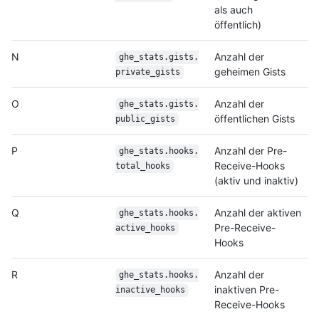
als auch
öffentlich)
N
Anzahl der
ghe_stats.gists.
geheimen Gists
private_gists
O
Anzahl der
ghe_stats.gists.
öffentlichen Gists
public_gists
P
Anzahl der Pre-
ghe_stats.hooks.
Receive-Hooks
total_hooks
(aktiv und inaktiv)
Q
Anzahl der aktiven
ghe_stats.hooks.
Pre-Receive-
active_hooks
Hooks
R
Anzahl der
ghe_stats.hooks.
inaktiven Pre-
inactive_hooks
Receive-Hooks