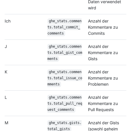
Daten verwendet
wird
Ich
Anzahl der
ghe_stats.commen
Kommentare zu
ts.total_commit_
Commits
comments
J
Anzahl der
ghe_stats.commen
Kommentare zu
ts.total_gist_com
Gists
ments
K
Anzahl der
ghe_stats.commen
Kommentare zu
ts.total_issue_co
Problemen
mments
L
Anzahl der
ghe_stats.commen
Kommentare zu
ts.total_pull_req
Pull Requests
uest_
comments
M
Anzahl der Gists
ghe_stats.gists.
(sowohl geheim
total_gists