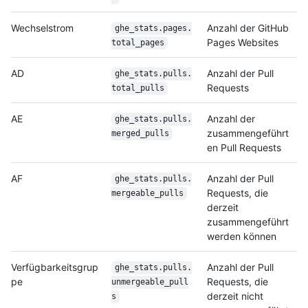
Wechselstrom
Anzahl der GitHub
ghe_stats.pages.
Pages Websites
total_pages
AD
Anzahl der Pull
ghe_stats.pulls.
Requests
total_pulls
AE
Anzahl der
ghe_stats.pulls.
zusammengeführt
merged_pulls
en Pull Requests
AF
Anzahl der Pull
ghe_stats.pulls.
Requests, die
mergeable_pulls
derzeit
zusammengeführt
werden können
Verfügbarkeitsgrup
Anzahl der Pull
ghe_stats.pulls.
pe
Requests, die
unmergeable_pull
derzeit nicht
s