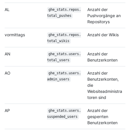
AL
Anzahl der
ghe_stats.repos.
Pushvorgänge an
total_pushes
Repositorys
vormittags
Anzahl der Wikis
ghe_stats.repos.
total_wikis
AN
Anzahl der
ghe_stats.users.
Benutzerkonten
total_users
AO
Anzahl der
ghe_stats.users.
Benutzerkonten,
admin_users
die
Websiteadministra
toren sind
AP
Anzahl der
ghe_stats.users.
gesperrten
suspended_users
Benutzerkonten