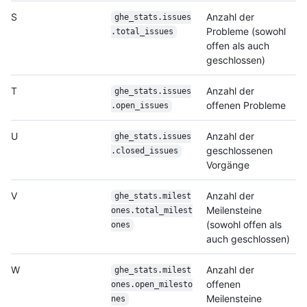
S
Anzahl der
ghe_stats.issues
Probleme (sowohl
.total_issues
offen als auch
geschlossen)
T
Anzahl der
ghe_stats.issues
offenen Probleme
.open_issues
U
Anzahl der
ghe_stats.issues
geschlossenen
.closed_issues
Vorgänge
V
Anzahl der
ghe_stats.milest
Meilensteine
ones.total_milest
(sowohl offen als
ones
auch geschlossen)
W
Anzahl der
ghe_stats.milest
offenen
ones.open_milesto
Meilensteine
nes