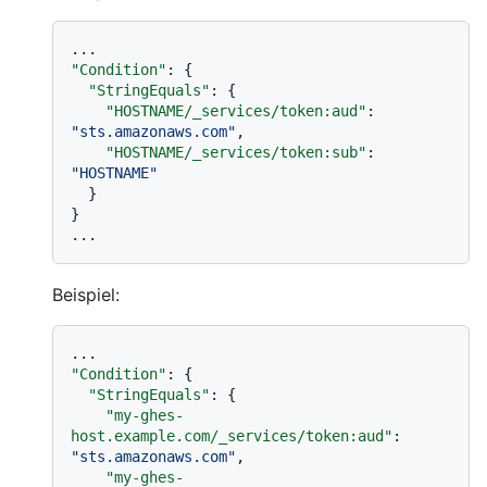
"Condition"
:
{
"StringEquals"
:
{
"HOSTNAME/_services/token:aud"
:
"sts.amazonaws.com"
,
"HOSTNAME/_services/token:sub"
:
"HOSTNAME"
}
}
Beispiel:
"Condition"
:
{
"StringEquals"
:
{
"my-ghes-
host.example.com/_services/token:aud"
:
"sts.amazonaws.com"
,
"my-ghes-