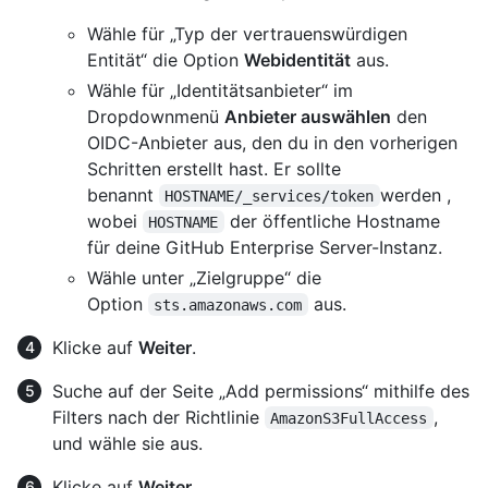
Wähle für „Typ der vertrauenswürdigen
Entität“ die Option
Webidentität
aus.
Wähle für „Identitätsanbieter“ im
Dropdownmenü
Anbieter auswählen
den
OIDC-Anbieter aus, den du in den vorherigen
Schritten erstellt hast. Er sollte
benannt
werden ,
HOSTNAME/_services/token
wobei
der öffentliche Hostname
HOSTNAME
für deine GitHub Enterprise Server-Instanz.
Wähle unter „Zielgruppe“ die
Option
aus.
sts.amazonaws.com
Klicke auf
Weiter
.
Suche auf der Seite „Add permissions“ mithilfe des
Filters nach der Richtlinie
,
AmazonS3FullAccess
und wähle sie aus.
Klicke auf
Weiter
.