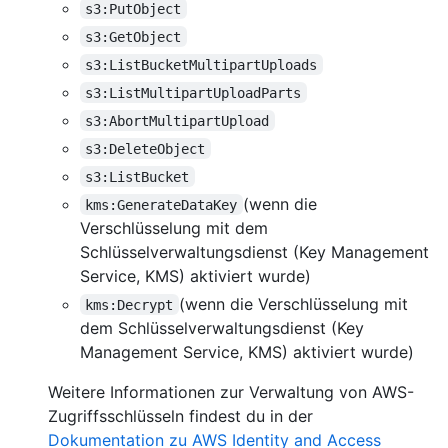
s3:PutObject
s3:GetObject
s3:ListBucketMultipartUploads
s3:ListMultipartUploadParts
s3:AbortMultipartUpload
s3:DeleteObject
s3:ListBucket
(wenn die
kms:GenerateDataKey
Verschlüsselung mit dem
Schlüsselverwaltungsdienst (Key Management
Service, KMS) aktiviert wurde)
(wenn die Verschlüsselung mit
kms:Decrypt
dem Schlüsselverwaltungsdienst (Key
Management Service, KMS) aktiviert wurde)
Weitere Informationen zur Verwaltung von AWS-
Zugriffsschlüsseln findest du in der
Dokumentation zu AWS Identity and Access