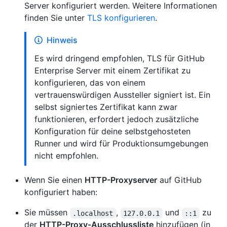
Server konfiguriert werden. Weitere Informationen
finden Sie unter
TLS konfigurieren
.
Hinweis
Es wird dringend empfohlen, TLS für GitHub
Enterprise Server mit einem Zertifikat zu
konfigurieren, das von einem
vertrauenswürdigen Aussteller signiert ist. Ein
selbst signiertes Zertifikat kann zwar
funktionieren, erfordert jedoch zusätzliche
Konfiguration für deine selbstgehosteten
Runner und wird für Produktionsumgebungen
nicht empfohlen.
Wenn Sie einen
HTTP-Proxyserver
auf GitHub
konfiguriert haben:
Sie müssen
,
und
zu
.localhost
127.0.0.1
::1
der
HTTP-Proxy-Ausschlussliste
hinzufügen (in