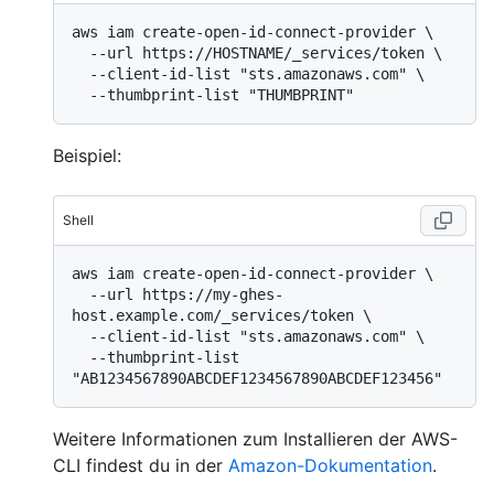
aws iam create-open-id-connect-provider \

  --url https://HOSTNAME/_services/token \

  --client-id-list "sts.amazonaws.com" \

Beispiel:
Shell
aws iam create-open-id-connect-provider \

  --url https://my-ghes-
host.example.com/_services/token \

  --client-id-list "sts.amazonaws.com" \

  --thumbprint-list 
Weitere Informationen zum Installieren der AWS-
CLI findest du in der
Amazon-Dokumentation
.