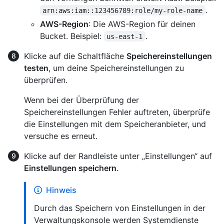
.
arn:aws:iam::123456789:role/my-role-name
AWS-Region
: Die AWS-Region für deinen
Bucket. Beispiel:
.
us-east-1
Klicke auf die Schaltfläche
Speichereinstellungen
testen
, um deine Speichereinstellungen zu
überprüfen.
Wenn bei der Überprüfung der
Speichereinstellungen Fehler auftreten, überprüfe
die Einstellungen mit dem Speicheranbieter, und
versuche es erneut.
Klicke auf der Randleiste unter „Einstellungen“ auf
Einstellungen speichern
.
Hinweis
Durch das Speichern von Einstellungen in der
Verwaltungskonsole werden Systemdienste