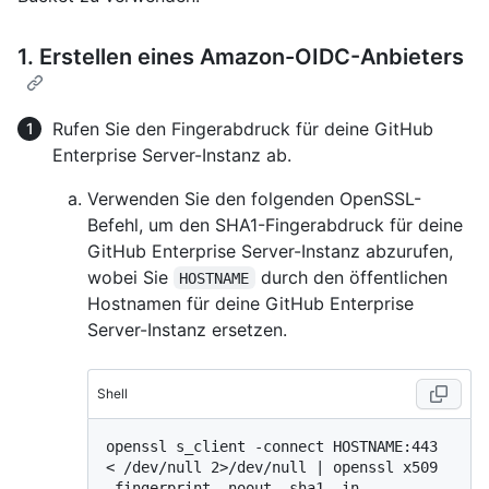
1. Erstellen eines Amazon-OIDC-Anbieters
Rufen Sie den Fingerabdruck für deine GitHub
Enterprise Server-Instanz ab.
Verwenden Sie den folgenden OpenSSL-
Befehl, um den SHA1-Fingerabdruck für deine
GitHub Enterprise Server-Instanz abzurufen,
wobei Sie
durch den öffentlichen
HOSTNAME
Hostnamen für deine GitHub Enterprise
Server-Instanz ersetzen.
Shell
openssl s_client -connect HOSTNAME:443 
< /dev/null 2>/dev/null | openssl x509 
-fingerprint -noout -sha1 -in 