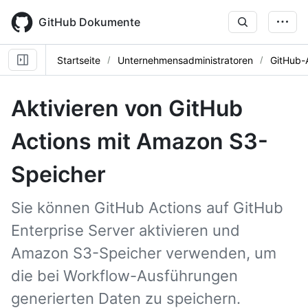
Skip
to
GitHub Dokumente
main
content
Startseite
Unternehmensadministratoren
GitHub-
Aktivieren von GitHub
Actions mit Amazon S3-
Speicher
Sie können GitHub Actions auf GitHub
Enterprise Server aktivieren und
Amazon S3-Speicher verwenden, um
die bei Workflow-Ausführungen
generierten Daten zu speichern.