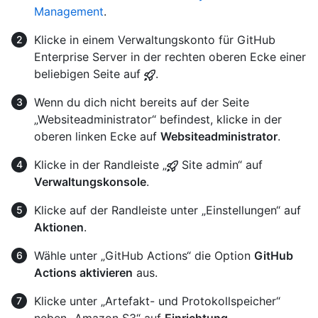
Management
.
Klicke in einem Verwaltungskonto für GitHub
Enterprise Server in der rechten oberen Ecke einer
beliebigen Seite auf
.
Wenn du dich nicht bereits auf der Seite
„Websiteadministrator“ befindest, klicke in der
oberen linken Ecke auf
Websiteadministrator
.
Klicke in der Randleiste „
Site admin“ auf
Verwaltungskonsole
.
Klicke auf der Randleiste unter „Einstellungen“ auf
Aktionen
.
Wähle unter „GitHub Actions“ die Option
GitHub
Actions aktivieren
aus.
Klicke unter „Artefakt- und Protokollspeicher“
neben „Amazon S3“ auf
Einrichtung
.