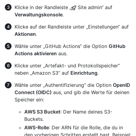
Klicke in der Randleiste „
Site admin“ auf
Verwaltungskonsole
.
Klicke auf der Randleiste unter „Einstellungen“ auf
Aktionen
.
Wähle unter „GitHub Actions“ die Option
GitHub
Actions aktivieren
aus.
Klicke unter „Artefakt- und Protokollspeicher“
neben „Amazon S3“ auf
Einrichtung
.
Wähle unter „Authentifizierung“ die Option
OpenID
Connect (OIDC)
aus, und gib die Werte für deinen
Speicher ein:
AWS S3 Bucket
: Der Name deines S3-
Buckets.
AWS-Rolle
: Der ARN für die Rolle, die du in
den vorherigen Schritten erstellt hast. Beispiel: