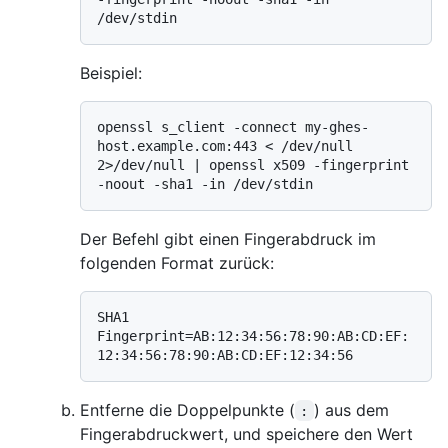
Beispiel:
openssl s_client -connect my-ghes-
host.example.com:443 < /dev/null 
2>/dev/null | openssl x509 -fingerprint 
Der Befehl gibt einen Fingerabdruck im
folgenden Format zurück:
SHA1 
Fingerprint=AB:12:34:56:78:90:AB:CD:EF:
Entferne die Doppelpunkte (
) aus dem
:
Fingerabdruckwert, und speichere den Wert