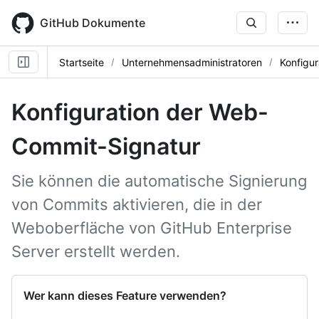
Skip
to
GitHub Dokumente
main
content
Startseite
Unternehmensadministratoren
Konfigur
Konfiguration der Web-
Commit-Signatur
Sie können die automatische Signierung
von Commits aktivieren, die in der
Weboberfläche von GitHub Enterprise
Server erstellt werden.
Wer kann dieses Feature verwenden?