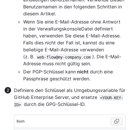
Benutzernamen in den folgenden Schritten in
diesem Artikel.
Wenn Sie eine E-Mail-Adresse ohne Antwort
in der VerwaltungskonsoleDatei definiert
haben, verwenden Sie diese E-Mail-Adresse.
Falls dies nicht der Fall ist, kannst du eine
beliebige E-Mail-Adresse verwenden
(z. B.
). Die E-Mail-
web-flow@my-company.com
Adresse muss nicht gültig sein.
Der PGP-Schlüssel kann
nicht
durch eine
Passphrase geschützt werden.
Definiere den Schlüssel als Umgebungsvariable für
GitHub Enterprise Server, und ersetze
<YOUR-KEY-
durch die GPG-Schlüssel-ID.
ID>
Bash