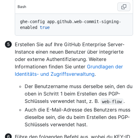
Bash
ghe-config app.github.web-commit-signing-
enabled 
true
Erstellen Sie auf Ihre GitHub Enterprise Server-
Instance einen neuen Benutzer über integrierte
oder externe Authentifizierung. Weitere
Informationen finden Sie unter
Grundlagen der
Identitäts- und Zugriffsverwaltung
.
Der Benutzername muss derselbe sein, den du
oben in Schritt 1 beim Erstellen des PGP-
Schlüssels verwendet hast, z. B.
.
web-flow
Auch die E-Mail-Adresse des Benutzers muss
dieselbe sein, die du beim Erstellen des PGP-
Schlüssels verwendet hast.
Führe den folgenden Befehl aus, wobei du KEY-ID