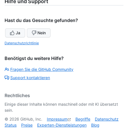
Hilfe und Support
Hast du das Gesuchte gefunden?
Ja
Nein
Datenschutzrichtlinie
Benötigst du weitere Hilfe?
Fragen Sie die GitHub Community
Support kontaktieren
Rechtliches
Einige dieser Inhalte können maschinell oder mit KI übersetzt
sein.
©
2026
GitHub, Inc.
Impressum
Begriffe
Datenschutz
Status
Preise
Experten-Dienstleistungen
Blog