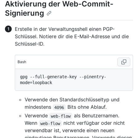
Aktivierung der Web-Commit-
Signierung
Erstelle in der Verwaltungsshell einen PGP-
Schlüssel. Notiere dir die E-Mail-Adresse und die
Schlüssel-ID.
Bash
gpg --full-generate-key --pinentry-
Verwende den Standardschlüsseltyp und
mindestens
Bits ohne Ablauf.
4096
Verwende
als Benutzernamen.
web-flow
Wenn
nicht verfügbar oder nicht
web-flow
verwendbar ist, verwende einen neuen
eindeutigen Benutzernamen. Verwende diesen