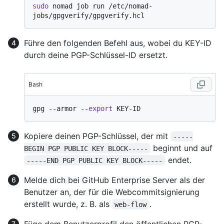
sudo
 nomad job run /etc/nomad-
Führe den folgenden Befehl aus, wobei du KEY-ID
durch deine PGP-Schlüssel-ID ersetzt.
Bash
gpg --armor --
export
Kopiere deinen PGP-Schlüssel, der mit
-----
beginnt und auf
BEGIN PGP PUBLIC KEY BLOCK-----
endet.
-----END PGP PUBLIC KEY BLOCK-----
Melde dich bei GitHub Enterprise Server als der
Benutzer an, der für die Webcommitsignierung
erstellt wurde, z. B. als
.
web-flow
Füge dem Benutzerprofil den öffentlichen PGP-