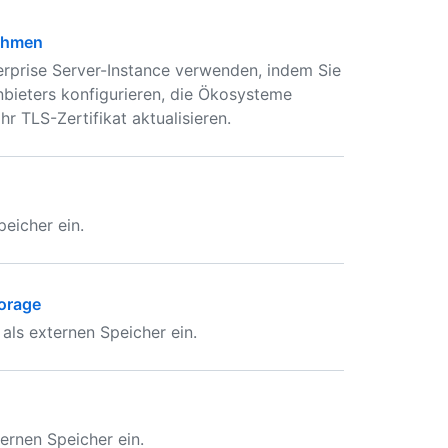
nehmen
rprise Server-Instance verwenden, indem Sie
anbieters konfigurieren, die Ökosysteme
hr TLS-Zertifikat aktualisieren.
eicher ein.
torage
als externen Speicher ein.
ernen Speicher ein.